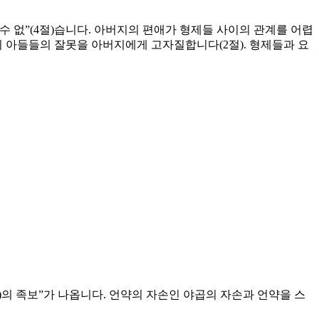
 수 없”(4절)습니다. 아버지의 편애가 형제들 사이의 관계를 어렵
셀)의 아들들의 잘못을 아버지에게 고자질합니다(2절). 형제들과 요
___)의 족보”가 나옵니다. 언약의 자손인 야곱의 자손과 언약을 스