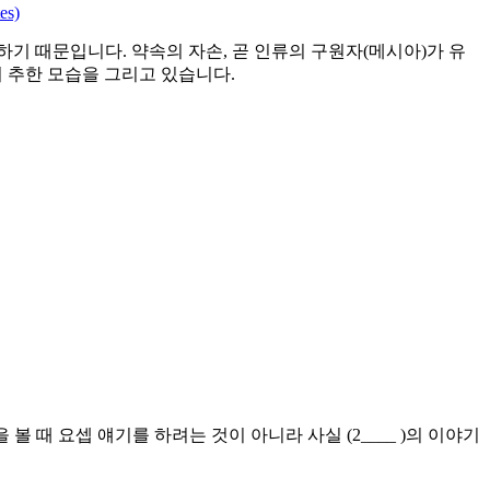
es)
기 때문입니다. 약속의 자손, 곧 인류의 구원자(메시아)가 유
 추한 모습을 그리고 있습니다.
을 볼 때 요셉 얘기를 하려는 것이 아니라 사실 (2____ )의 이야기