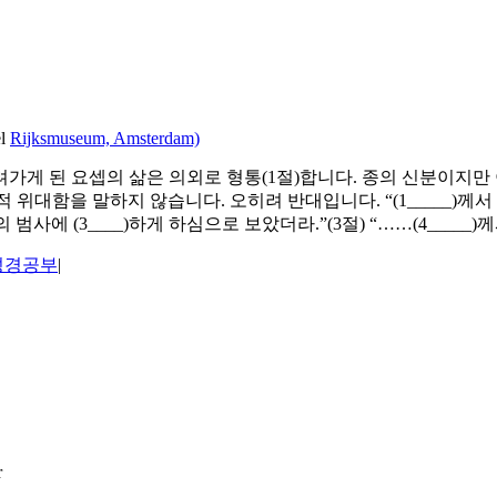
el
Rijksmuseum, Amsterdam)
가게 된 요셉의 삶은 의외로 형통(1절)합니다. 종의 신분이지만
대함을 말하지 않습니다. 오히려 반대입니다. “(1_____)께서
범사에 (3____)하게 하심으로 보았더라.”(3절) “……(4_____
성경공부
|