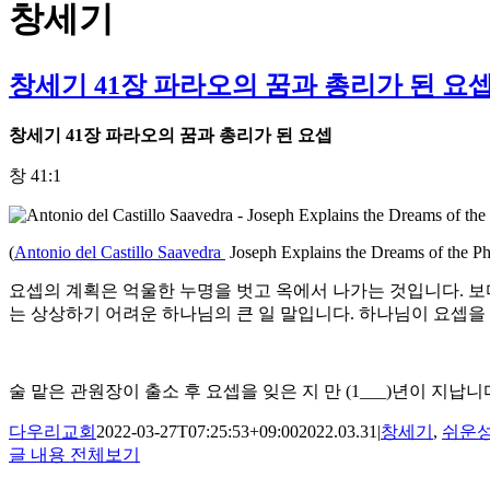
창세기
창세기 41장 파라오의 꿈과 총리가 된 요
창세기
41
장 파라오의 꿈과 총리가 된 요셉
창 41:1
(
Antonio del Castillo Saavedra
Joseph Explains the Dreams of the P
요셉의 계획은 억울한 누명을 벗고 옥에서 나가는 것입니다. 보
는 상상하기 어려운 하나님의 큰 일 말입니다. 하나님이 요셉을
술 맡은 관원장이 출소 후 요셉을 잊은 지 만 (1___)년이 지납니
다우리교회
2022-03-27T07:25:53+09:00
2022.03.31
|
창세기
,
쉬운
글 내용 전체보기