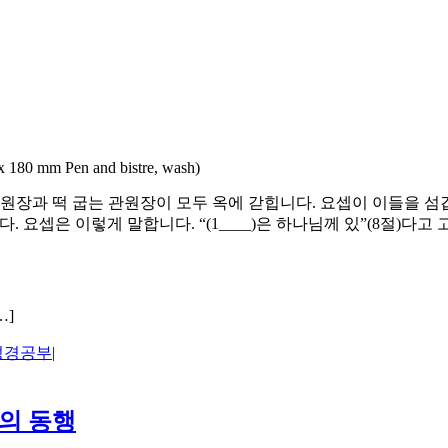
x 180 mm Pen and bistre, wash)
원장과 떡 굽는 관원장이 모두 옥에 갇힙니다. 요셉이 이들을 섬깁
 요셉은 이렇게 말합니다. “(1____)은 하나님께 있”(8절)다
…]
성경공부
|
의 동행