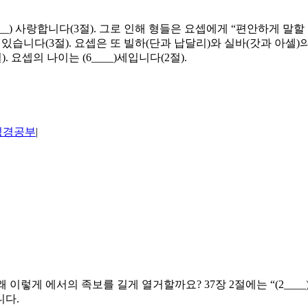
_) 사랑합니다(3절). 그로 인해 형들은 요셉에게 “편안하게 말할
 수 있습니다(3절). 요셉은 또 빌하(단과 납달리)와 실바(갓과 아
 요셉의 나이는 (6____)세입니다(2절).
성경공부
|
다. 왜 이렇게 에서의 족보를 길게 열거할까요? 37장 2절에는 “(2_
니다.