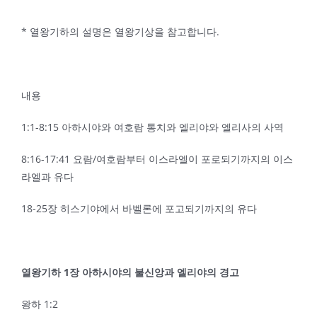
* 열왕기하의 설명은 열왕기상을 참고합니다.
내용
1:1-8:15 아하시야와 여호람 통치와 엘리야와 엘리사의 사역
8:16-17:41 요람/여호람부터 이스라엘이 포로되기까지의 이스
라엘과 유다
18-25장 히스기야에서 바벨론에 포고되기까지의 유다
열왕기하
1
장 아하시야의 불신앙과 엘리야의 경고
왕하 1:2