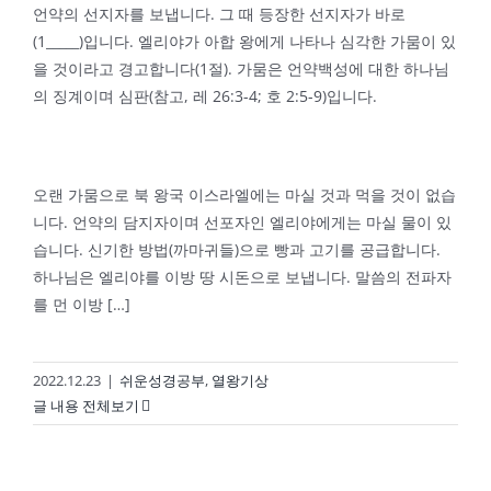
언약의 선지자를 보냅니다. 그 때 등장한 선지자가 바로
(1_____)입니다. 엘리야가 아합 왕에게 나타나 심각한 가뭄이 있
을 것이라고 경고합니다(1절). 가뭄은 언약백성에 대한 하나님
의 징계이며 심판(참고, 레 26:3-4; 호 2:5-9)입니다.
오랜 가뭄으로 북 왕국 이스라엘에는 마실 것과 먹을 것이 없습
니다. 언약의 담지자이며 선포자인 엘리야에게는 마실 물이 있
습니다. 신기한 방법(까마귀들)으로 빵과 고기를 공급합니다.
하나님은 엘리야를 이방 땅 시돈으로 보냅니다. 말씀의 전파자
를 먼 이방 […]
2022.12.23
|
쉬운성경공부
,
열왕기상
글 내용 전체보기