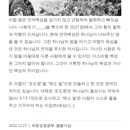
아합 왕은 언약백성을 섬기지 않고 군림하며 탈취하고 빼앗습
니다. 나봇의 (1_____)을 뺏으려 한 것(21장)에서 그의 통치 철학
과 악행이 드러납니다. 본래 언약백성은 하나님이 나눠주신 땅
을 팔 수 없습니다. 그런 하나님의 법을 어기고 아합이 욕심을
낸 것은 하나님의 언약을 무시한 처사입니다. 가나안 사람은 자
기 땅을 마음대로 다른 사람에게 팔 수 있지만, 이스라엘 백성
은 그러지 말아야 합니다. 그것이 거룩한 하나님의 백성과 가나
안 백성의 차이입니다.
또 아합이 “포도원”을 “채소 밭”으로 만들려고 한 것은 영적인
의미도 있습니다. 대체로 ‘포도원’은 하나님이 돌보시는 약속의
땅(사 3:13-15)으로 묘사되고, ‘채소 밭’은 사람이 스스로 물을
주고 가꾸어야 하는 이집트(세상) […]
2022.12.27
|
쉬운성경공부
,
열왕기상