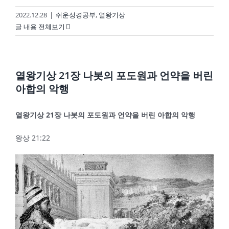
2022.12.28
|
쉬운성경공부
,
열왕기상
글 내용 전체보기
열왕기상 21장 나봇의 포도원과 언약을 버린
아합의 악행
열왕기상
21
장 나봇의 포도원과 언약을 버린 아합의 악행
왕상 21:22