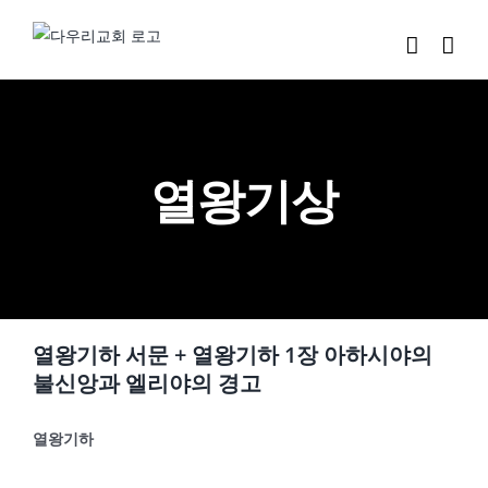
Skip
to
content
열왕기상
열왕기하 서문 + 열왕기하 1장 아하시야의
불신앙과 엘리야의 경고
열왕기하