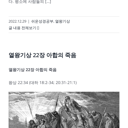
다. 평소에 사람들의 […]
2022.12.29
|
쉬운성경공부
,
열왕기상
글 내용 전체보기
열왕기상 22장 아합의 죽음
열왕기상
22
장 아합의 죽음
왕상 22:34 (대하 18:2-34; 20:31-21:1)