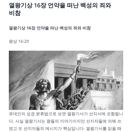
열왕기상 16장 언약을 떠난 백성의 죄와
비참
열왕기상
16
장 언약을 떠난 백성의 죄와 비참
왕상 16:29
유대인의 성경 분류법으로 보면 열왕기서가 선지서에 포함됩니
다. 사실 열왕기서는 왕들의 이야기이지만 선지자들에 의해 쓰
였고 또 선지자들의 메시지가 핵심입니다. 열왕기서를 읽을 때