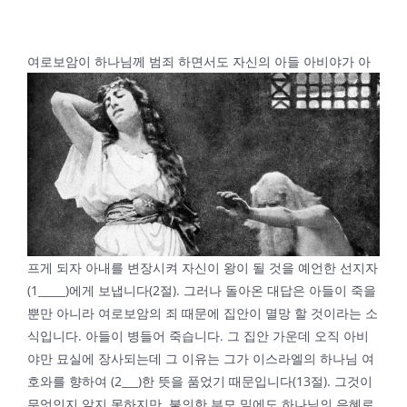
여
로보암이 하나님께 범죄 하면서도 자신의 아들 아비야가 아
프게 되자 아내를 변장시켜 자신이 왕이 될 것을 예언한 선지자
(1_____)에게 보냅니다(2절). 그러나 돌아온 대답은 아들이 죽을
뿐만 아니라 여로보암의 죄 때문에 집안이 멸망 할 것이라는 소
식입니다. 아들이 병들어 죽습니다. 그 집안 가운데 오직 아비
야만 묘실에 장사되는데 그 이유는 그가 이스라엘의 하나님 여
호와를 향하여 (2___)한 뜻을 품었기 때문입니다(13절). 그것이
무엇인지 알지 못하지만, 불의한 부모 밑에도 하나님의 은혜로