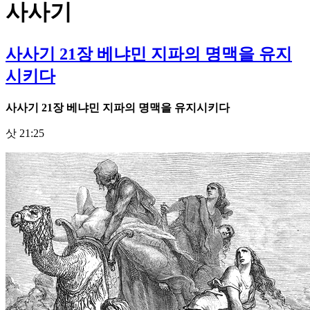
사사기
사사기 21장 베냐민 지파의 명맥을 유지
시키다
사사기
21
장 베냐민 지파의 명맥을 유지시키다
삿 21:25