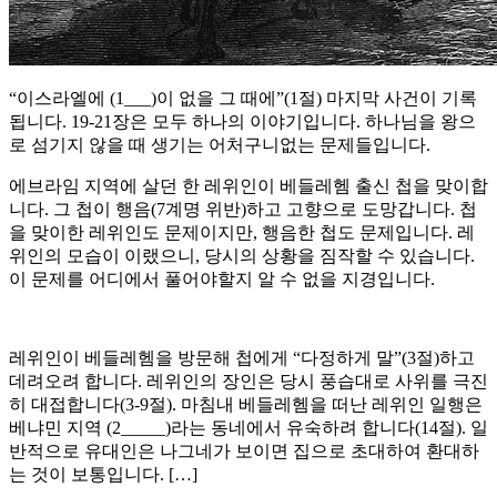
“이스라엘에 (1___)이 없을 그 때에”(1절) 마지막 사건이 기록
됩니다. 19-21장은 모두 하나의 이야기입니다. 하나님을 왕으
로 섬기지 않을 때 생기는 어처구니없는 문제들입니다.
에브라임 지역에 살던 한 레위인이 베들레헴 출신 첩을 맞이합
니다. 그 첩이 행음(7계명 위반)하고 고향으로 도망갑니다. 첩
을 맞이한 레위인도 문제이지만, 행음한 첩도 문제입니다. 레
위인의 모습이 이랬으니, 당시의 상황을 짐작할 수 있습니다.
이 문제를 어디에서 풀어야할지 알 수 없을 지경입니다.
레위인이 베들레헴을 방문해 첩에게 “다정하게 말”(3절)하고
데려오려 합니다. 레위인의 장인은 당시 풍습대로 사위를 극진
히 대접합니다(3-9절). 마침내 베들레헴을 떠난 레위인 일행은
베냐민 지역 (2_____)라는 동네에서 유숙하려 합니다(14절). 일
반적으로 유대인은 나그네가 보이면 집으로 초대하여 환대하
는 것이 보통입니다. […]