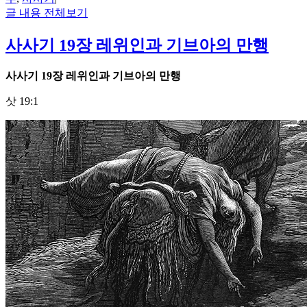
글 내용 전체보기
사사기 19장 레위인과 기브아의 만행
사사기
19
장 레위인과 기브아의 만행
삿 19:1