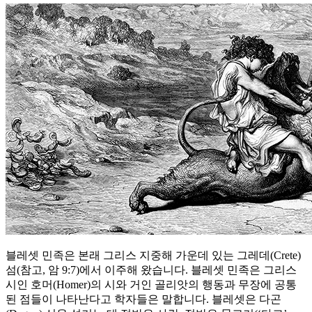
블레셋 민족은 본래 그리스 지중해 가운데 있는 그레데(Crete)
섬(참고, 암 9:7)에서 이주해 왔습니다. 블레셋 민족은 그리스
시인 호머(Homer)의 시와 거인 골리앗의 행동과 무장에 공통
된 점들이 나타난다고 학자들은 말합니다. 블레셋은 다곤