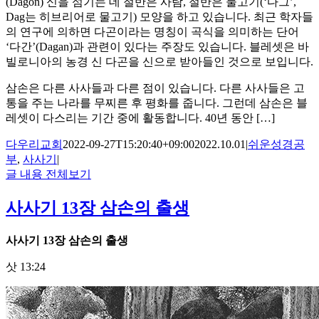
(Dagon) 신을 섬기는 데 절반은 사람, 절반은 물고기(‘다그’,
Dag는 히브리어로 물고기) 모양을 하고 있습니다. 최근 학자들
의 연구에 의하면 다곤이라는 명칭이 곡식을 의미하는 단어
‘다간’(Dagan)과 관련이 있다는 주장도 있습니다. 블레셋은 바
빌로니아의 농경 신 다곤을 신으로 받아들인 것으로 보입니다.
삼손은 다른 사사들과 다른 점이 있습니다. 다른 사사들은 고
통을 주는 나라를 무찌른 후 평화를 줍니다. 그런데 삼손은 블
레셋이 다스리는 기간 중에 활동합니다. 40년 동안 […]
다우리교회
2022-09-27T15:20:40+09:00
2022.10.01
|
쉬운성경공
부
,
사사기
|
글 내용 전체보기
사사기 13장 삼손의 출생
사사기
13
장 삼손의 출생
삿 13:24