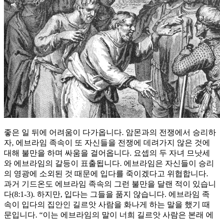
좋은 일 뒤에 어려움이 다가옵니다. 암몬과의 전쟁에서 승리하
자, 에브라임 족속이 또 자신들을 전쟁에 데려가지 않은 것에
대해 불만을 하며 싸움을 걸어옵니다. 요셉의 두 자녀 므낫세
와 에브라임의 갈등이 표출됩니다. 에브라임은 자신들이 승리
의 영광에 소외된 것 때문에 입다를 죽이겠다고 위협합니다.
과거 기드온도 에브라임 족속의 그런 불만을 달랜 적이 있습니
다(8:1-3). 하지만, 입다는 그들을 품지 않습니다. 에브라임 족
속이 입다의 집안인 길르앗 사람을 화나게 하는 말을 했기 때
문입니다. “이는 에브라임의 말이 너희 길르앗 사람은 본래 에