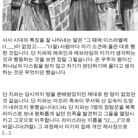
사사 시대의 특징을 잘 나타내는 말은 “그 때에 이스라엘에
(1___)이 없었고……”(1절) 사람마다 자기 소견에 옳은 대로 행
한 것입니다. 단 지파와 레위인과 에브라임의 미가가 생각하는
것과 행동하는 것을 보면 정말 그렇습니다. 온 우주의 왕이신
하나님의 다스림을 받지 않고 자기가 판단하기에 옳다고 생각
하는 것은 무엇이던 했습니다.
단 지파는 당시까지 땅을 분배받았지만 제대로 된 땅이 없었던
것 같습니다. 단 지파는 아모리 족속이 무서워 산 깊숙이 도망
가 내려오지 못했습니다(1:34). 단 지파는 5명의 정탐꾼을 북쪽
라이스로 보내 평화롭게 살던 민족을 발견하고 그들을 멸망시
키고 그곳으로 이주합니다. 라이스라는 이름을 “(2___)”으로
바꿉니다(29절). 그 과정에서 미가의 집에 개인 제사장으로
[…]