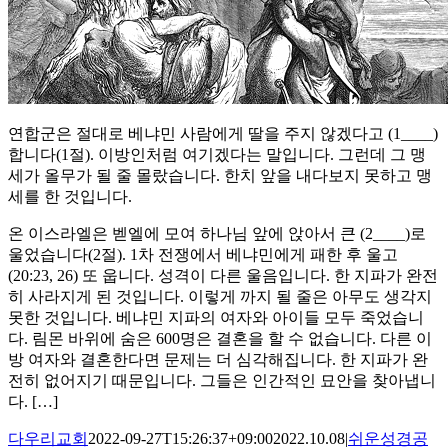
연합군은 절대로 베냐민 사람에게 딸을 주지 않겠다고 (1____)
합니다(1절). 이방인처럼 여기겠다는 말입니다. 그런데 그 맹
세가 올무가 될 줄 몰랐습니다. 한치 앞을 내다보지 못하고 맹
세를 한 것입니다.
온 이스라엘은 벧엘에 모여 하나님 앞에 앉아서 큰 (2____)로
울었습니다(2절). 1차 전쟁에서 베냐민에게 패한 후 울고
(20:23, 26) 또 웁니다. 성격이 다른 울음입니다. 한 지파가 완전
히 사라지게 된 것입니다. 이렇게 까지 될 줄은 아무도 생각지
못한 것입니다. 베냐민 지파의 여자와 아이들 모두 죽었습니
다. 림몬 바위에 숨은 600명은 결혼을 할 수 없습니다. 다른 이
방 여자와 결혼한다면 문제는 더 심각해집니다. 한 지파가 완
전히 없어지기 때문입니다. 그들은 인간적인 묘안을 찾아냅니
다. […]
다우리교회
2022-09-27T15:26:37+09:00
2022.10.08
|
쉬운성경공