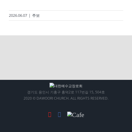
2026.06.07
|
주보
경기도 용인시 기흥구 흥덕2로 117번길 15, 504호
2020 © DAWOORI CHURCH. ALL RIGHTS RESERVED.
YouTube
Facebook
Cafe