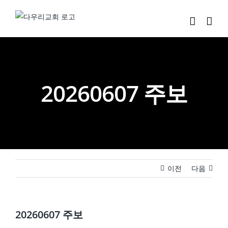
Skip
to
content
20260607 주보
이전
다음
20260607 주보