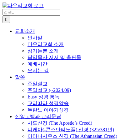
Skip
to
검
content
색
...
교회소개
인사말
다우리교회 소개
섬기는분 소개
담임목사 저서 및 출판물
예배시간
오시는 길
말씀
주일설교
주일설교 (~2024.09)
Easy 성경 통독
교리따라 성경암송
두란노 이야기성경
신앙고백과 교리문답
사도신경 (The Apostle’s Creed)
니케아(-콘스탄티노플) 신경 (325/381년)
아타나시우스 신경 (The Athanasian Creed)