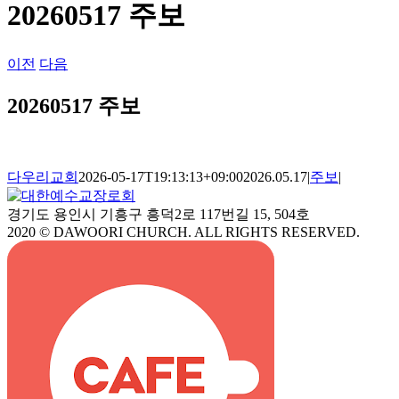
20260517 주보
이전
다음
20260517 주보
다우리교회
2026-05-17T19:13:13+09:00
2026.05.17
|
주보
|
경기도 용인시 기흥구 흥덕2로 117번길 15, 504호
2020 © DAWOORI CHURCH. ALL RIGHTS RESERVED.
YouTube
Facebook
Cafe