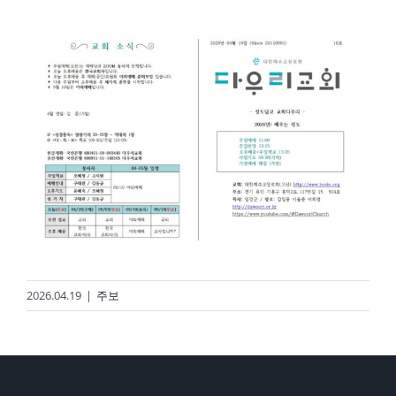
경기도 용인시 기흥구 흥덕2로 117번길 15, 504호
2020 © DAWOORI CHURCH. ALL RIGHTS RESERVED.
2026.04.19
|
주보
YouTube
Facebook
Cafe