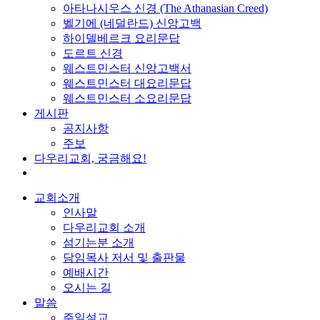
아타나시우스 신경 (The Athanasian Creed)
벨기에 (네덜란드) 신앙고백
하이델베르크 요리문답
도르트 신경
웨스트민스터 신앙고백서
웨스트민스터 대요리문답
웨스트민스터 소요리문답
게시판
공지사항
주보
다우리교회, 궁금해요!
교회소개
인사말
다우리교회 소개
섬기는분 소개
담임목사 저서 및 출판물
예배시간
오시는 길
말씀
주일설교