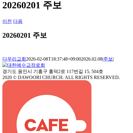
20260201 주보
이전
다음
20260201 주보
다우리교회
2026-02-08T18:37:48+09:00
2026.02.08
|
주보
|
경기도 용인시 기흥구 흥덕2로 117번길 15, 504호
2020 © DAWOORI CHURCH. ALL RIGHTS RESERVED.
YouTube
Facebook
Cafe