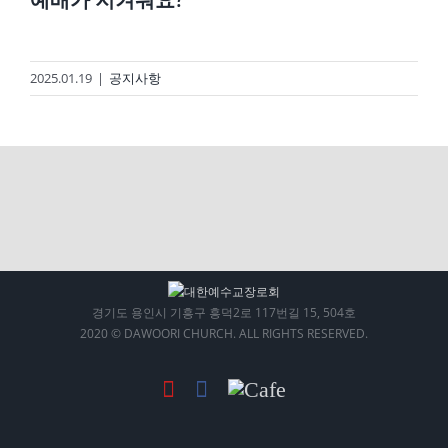
2025.01.19
|
공지사항
경기도 용인시 기흥구 흥덕2로 117번길 15, 504호
2020 © DAWOORI CHURCH. ALL RIGHTS RESERVED.
YouTube
Facebook
Cafe