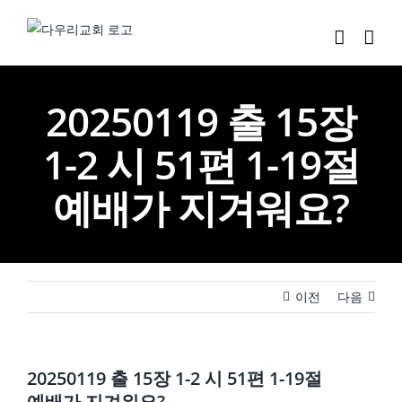
Skip
to
content
20250119 출 15장
1-2 시 51편 1-19절
예배가 지겨워요?
이전
다음
20250119 출 15장 1-2 시 51편 1-19절
예배가 지겨워요?