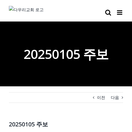
Skip
to
content
20250105 주보
이전
다음
20250105 주보