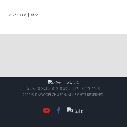
2025.01.08
|
주보
경기도 용인시 기흥구 흥덕2로 117번길 15, 504호
2020 © DAWOORI CHURCH. ALL RIGHTS RESERVED.
YouTube
Facebook
Cafe