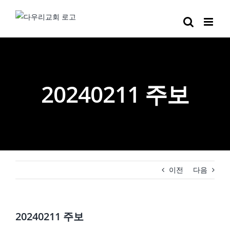
Skip
to
content
20240211 주보
이전
다음
20240211 주보