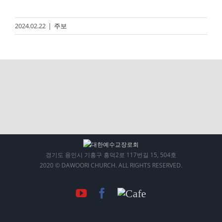
2024.02.22
|
주보
경기도 용인시 기흥구 흥덕2로 117번길 15, 504호
2020 © DAWOORI CHURCH. ALL RIGHTS RESERVED.
YouTube
Facebook
Cafe