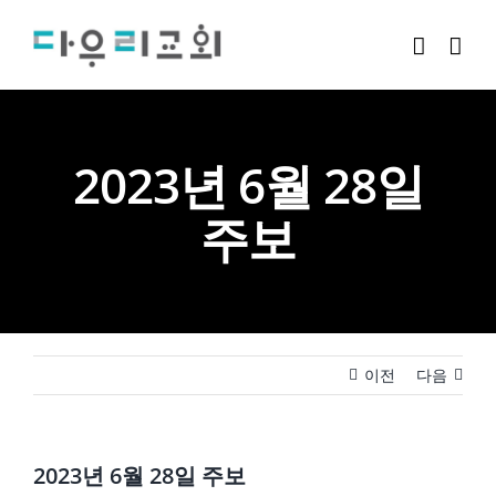
Skip
to
content
2023년 6월 28일
주보
이전
다음
2023년 6월 28일 주보