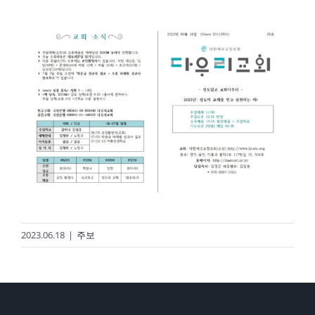
경기도 용인시 기흥구 흥덕2로 117번길 15, 504호
2020 © DAWOORI CHURCH. ALL RIGHTS RESERVED.
2023.06.18
|
주보
YouTube
Facebook
Cafe