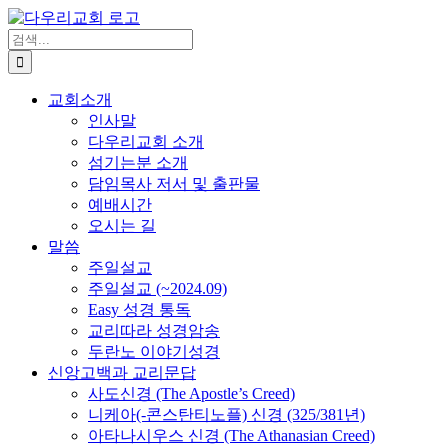
Skip
to
검
content
색
...
교회소개
인사말
다우리교회 소개
섬기는분 소개
담임목사 저서 및 출판물
예배시간
오시는 길
말씀
주일설교
주일설교 (~2024.09)
Easy 성경 통독
교리따라 성경암송
두란노 이야기성경
신앙고백과 교리문답
사도신경 (The Apostle’s Creed)
니케아(-콘스탄티노플) 신경 (325/381년)
아타나시우스 신경 (The Athanasian Creed)