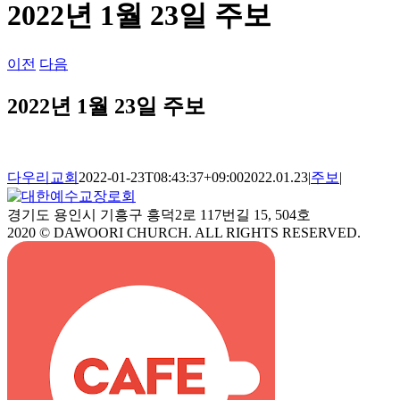
2022년 1월 23일 주보
이전
다음
2022년 1월 23일 주보
다우리교회
2022-01-23T08:43:37+09:00
2022.01.23
|
주보
|
경기도 용인시 기흥구 흥덕2로 117번길 15, 504호
2020 © DAWOORI CHURCH. ALL RIGHTS RESERVED.
YouTube
Facebook
Cafe