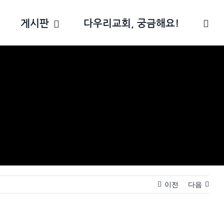
게시판
다우리교회, 궁금해요!
이전
다음