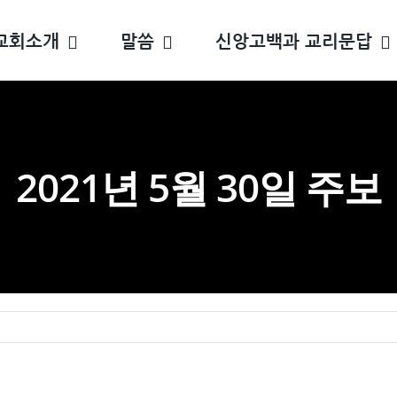
교회소개
말씀
신앙고백과 교리문답
2021년 5월 30일 주보