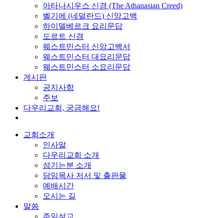
아타나시우스 신경 (The Athanasian Creed)
벨기에 (네덜란드) 신앙고백
하이델베르크 요리문답
도르트 신경
웨스트민스터 신앙고백서
웨스트민스터 대요리문답
웨스트민스터 소요리문답
게시판
공지사항
주보
다우리교회, 궁금해요!
교회소개
인사말
다우리교회 소개
섬기는분 소개
담임목사 저서 및 출판물
예배시간
오시는 길
말씀
주일설교