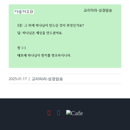
2025.01.17
|
교리따라-성경암송
경기도 용인시 기흥구 흥덕2로 117번길 15, 504호
2020 © DAWOORI CHURCH. ALL RIGHTS RESERVED.
YouTube
Facebook
Cafe