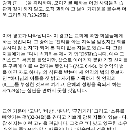
랑과 (7____)을 격려하며, 모이기를 폐하는 어떤 사람들의 습
관과 같이 하지 말고, 오직 권하여 그 날이 가까움을 볼수록 더
욱 그리하자.”(23-25절)
이어 경고가 나타납니다. 이 경고는 교회에 속한 회원들에게
하는 것입니다. 그 중에는 ‘진리를 아는 지식을 받았지만 죄를
범하여 참 신자’가 되어 본 적이 없는 자들도 있습니다. 그런
자들에게는 “다시 속죄하는 제사가 없”(26절)습니다. 예수 그
리스도의 복음을 들었지만, 삶으로 이어가지 못한 거짓 신자들
은 구원에 이를 수 없다는 뜻입니다(참고 6:4-6). 첫 언약의 법
을 어긴 자도 하나님의 심판을 받는데 새 언약의 법의 중보자
인 “하나님의 아들을 짓 밝고 자기를 거룩하게 한 언약의
(8___)를 부정한 것으로 여기고, 은혜의 성령을 욕되게 하는
자”(29절)는 심판을 면하지 못할 것입니다.
교인 가운데 ‘고난’, ‘비방’, ‘환난’, ‘구경거리’ 그리고 ‘소유를
빼앗기는 것’(32-34절)을 견디고 기쁘게 당한 자들이 있습니다.
참 신자는 이런 고난을 견딥니다. 그것은 “더 낫고 영구한 소유
가 있는 줄”(34절) 알기 때문입니다. “약속하신 것을 받기