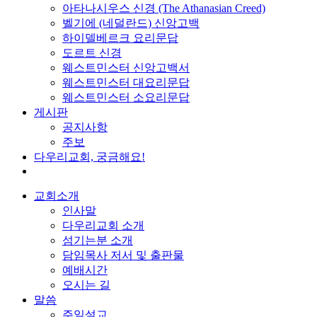
아타나시우스 신경 (The Athanasian Creed)
벨기에 (네덜란드) 신앙고백
하이델베르크 요리문답
도르트 신경
웨스트민스터 신앙고백서
웨스트민스터 대요리문답
웨스트민스터 소요리문답
게시판
공지사항
주보
다우리교회, 궁금해요!
교회소개
인사말
다우리교회 소개
섬기는분 소개
담임목사 저서 및 출판물
예배시간
오시는 길
말씀
주일설교