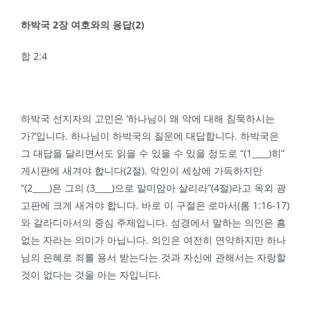
하박국
2
장 여호와의 응답
(2)
합 2:4
하박국 선지자의 고민은 ‘하나님이 왜 악에 대해 침묵하시는
가?’입니다. 하나님이 하박국의 질문에 대답합니다. 하박국은
그 대답을 달리면서도 읽을 수 있을 수 있을 정도로 “(1____)히”
게시판에 새겨야 합니다(2절). 악인이 세상에 가득하지만
“(2____)은 그의 (3____)으로 말미암아 살리라”(4절)라고 옥외 광
고판에 크게 새겨야 합니다. 바로 이 구절은 로마서(롬 1:16-17)
와 갈라디아서의 중심 주제입니다. 성경에서 말하는 의인은 흠
없는 자라는 의미가 아닙니다. 의인은 여전히 연약하지만 하나
님의 은혜로 죄를 용서 받는다는 것과 자신에 관해서는 자랑할
것이 없다는 것을 아는 자입니다.