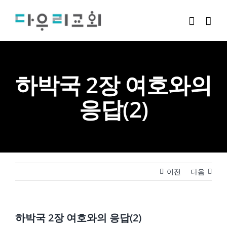
Skip
to
content
하박국 2장 여호와의
응답(2)
이전
다음
하박국 2장 여호와의 응답(2)