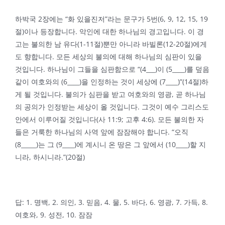
하박국 2장에는 “화 있을진저”라는 문구가 5번(6, 9, 12, 15, 19
절)이나 등장합니다. 악인에 대한 하나님의 경고입니다. 이 경
고는 불의한 남 유다(1-11절)뿐만 아니라 바빌론(12-20절)에게
도 향합니다. 모든 세상의 불의에 대해 하나님의 심판이 있을
것입니다. 하나님이 그들을 심판함으로 “(4___)이 (5____)를 덮음
같이 여호와의 (6____)을 인정하는 것이 세상에 (7____)”(14절)하
게 될 것입니다. 불의가 심판을 받고 여호와의 영광, 곧 하나님
의 공의가 인정받는 세상이 올 것입니다. 그것이 예수 그리스도
안에서 이루어질 것입니다(사 11:9; 고후 4:6). 모든 불의한 자
들은 거룩한 하나님의 사역 앞에 잠잠해야 합니다. “오직
(8_____)는 그 (9____)에 계시니 온 땅은 그 앞에서 (10____)할 지
니라, 하시니라.”(20절)
답: 1. 명백, 2. 의인, 3. 믿음, 4. 물, 5. 바다, 6. 영광, 7. 가득, 8.
경기도 용인시 기흥구 흥덕2로 117번길 15, 504호
여호와, 9. 성전, 10. 잠잠
2020 © DAWOORI CHURCH. ALL RIGHTS RESERVED.