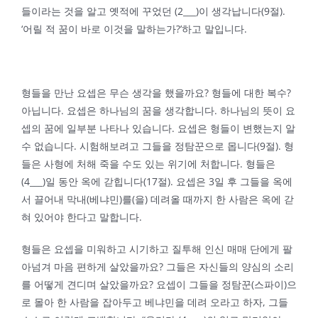
들이라는 것을 알고 옛적에 꾸었던 (2___)이 생각납니다(9절).
‘어릴 적 꿈이 바로 이것을 말하는가?’하고 말입니다.
형들을 만난 요셉은 무슨 생각을 했을까요? 형들에 대한 복수?
아닙니다. 요셉은 하나님의 꿈을 생각합니다. 하나님의 뜻이 요
셉의 꿈에 일부분 나타나 있습니다. 요셉은 형들이 변했는지 알
수 없습니다. 시험해보려고 그들을 정탐꾼으로 몹니다(9절). 형
들은 사형에 처해 죽을 수도 있는 위기에 처합니다. 형들은
(4___)일 동안 옥에 갇힙니다(17절). 요셉은 3일 후 그들을 옥에
서 끌어내 막내(베냐민)를(을) 데려올 때까지 한 사람은 옥에 갇
혀 있어야 한다고 말합니다.
형들은 요셉을 미워하고 시기하고 질투해 인신 매매 단에게 팔
아넘겨 마음 편하게 살았을까요? 그들은 자신들의 양심의 소리
를 어떻게 견디며 살았을까요? 요셉이 그들을 정탐꾼(스파이)으
로 몰아 한 사람을 잡아두고 베냐민을 데려 오라고 하자, 그들