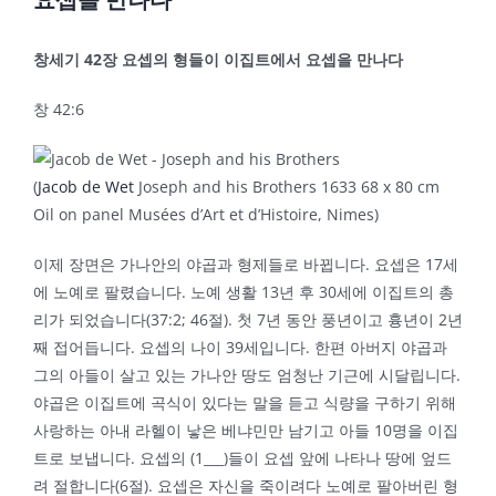
창세기
42
장 요셉의 형들이 이집트에서 요셉을 만나다
창 42:6
(
Jacob de Wet
Joseph and his Brothers 1633 68 x 80 cm
Oil on panel Musées d’Art et d’Histoire, Nimes)
이제 장면은 가나안의 야곱과 형제들로 바뀝니다. 요셉은 17세
에 노예로 팔렸습니다. 노예 생활 13년 후 30세에 이집트의 총
리가 되었습니다(37:2; 46절). 첫 7년 동안 풍년이고 흉년이 2년
째 접어듭니다. 요셉의 나이 39세입니다. 한편 아버지 야곱과
그의 아들이 살고 있는 가나안 땅도 엄청난 기근에 시달립니다.
야곱은 이집트에 곡식이 있다는 말을 듣고 식량을 구하기 위해
사랑하는 아내 라헬이 낳은 베냐민만 남기고 아들 10명을 이집
트로 보냅니다. 요셉의 (1___)들이 요셉 앞에 나타나 땅에 엎드
려 절합니다(6절). 요셉은 자신을 죽이려다 노예로 팔아버린 형