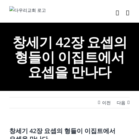
Skip
to
content
창세기 42장 요셉의
형들이 이집트에서
요셉을 만나다
이전
다음
창세기 42장 요셉의 형들이 이집트에서
요셉을 만나다