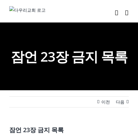
Skip
to
content
잠언 23장 금지 목록
이전
다음
잠언 23장 금지 목록