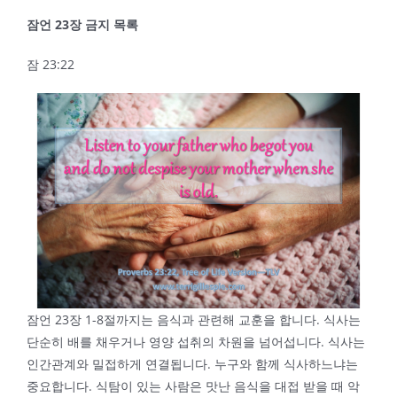
잠언
23
장 금지 목록
잠 23:22
잠언 23장 1-8절까지는 음식과 관련해 교훈을 합니다. 식사는
단순히 배를 채우거나 영양 섭취의 차원을 넘어섭니다. 식사는
인간관계와 밀접하게 연결됩니다. 누구와 함께 식사하느냐는
중요합니다. 식탐이 있는 사람은 맛난 음식을 대접 받을 때 악