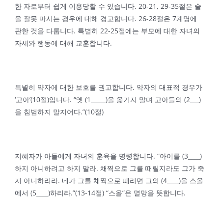
한 자로부터 쉽게 이용당할 수 있습니다. 20-21, 29-35절은 술
을 잘못 마시는 경우에 대해 경고합니다. 26-28절은 7계명에
관한 것을 다룹니다. 특별히 22-25절에는 부모에 대한 자녀의
자세와 행동에 대해 교훈합니다.
특별히 약자에 대한 보호를 권고합니다. 약자의 대표적 경우가
‘고아’(10절)입니다. “옛 (1_____)을 옮기지 말며 고아들의 (2___)
을 침범하지 말지어다.”(10절)
지혜자가 아들에게 자녀의 훈육을 명령합니다. “아이를 (3____)
하지 아니하려고 하지 말라. 채찍으로 그를 때릴지라도 그가 죽
지 아니하리라. 네가 그를 채찍으로 때리면 그의 (4____)을 스올
에서 (5____)하리라.”(13-14절) “스올”은 멸망을 뜻합니다.