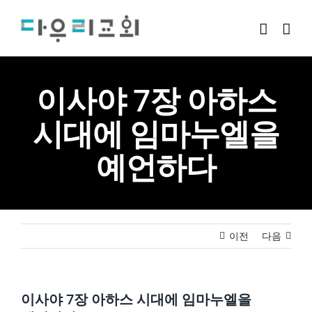
Skip
to
content
이사야 7장 아하스
시대에 임마누엘을
예언하다
이전
다음
이사야 7장 아하스 시대에 임마누엘을