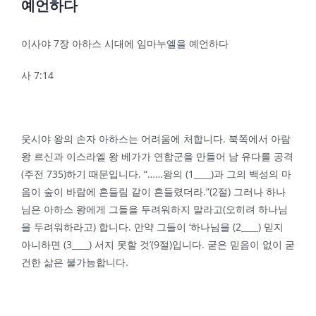
예언하다
이사야 7장 아하스 시대에 임마누엘을 예언하다
사 7:14
웃시야 왕의 손자 아하스는 어려움에 처합니다. 북쪽에서 아람
왕 르신과 이스라엘 왕 베가가 연합군을 만들어 남 유다를 공격
(주전 735)하기 때문입니다. “……왕의 (1____)과 그의 백성의 마
음이 숲이 바람에 흔들림 같이 흔들렸더라.”(2절) 그러나 하나
님은 아하스 왕에게 그들을 두려워하지 말라고(오히려 하나님
을 두려워하라고) 합니다. 만약 그들이 ‘하나님을 (2____) 믿지
아니하면 (3____) 서지 못할 것’(9절)입니다. 굳은 믿음이 없이 굳
건한 삶은 불가능합니다.