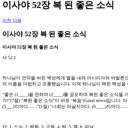
이사야 52장 복 된 좋은 소식
이전
다음
이사야 52장 복 된 좋은 소식
이사야
52
장 복 된 좋은 소식
사 52:1
하나님이 언약을 버린 백성에게 벌을 내려 아시리아와 바빌론으
의 이름을 더럽히고 조롱했습니다. 이제 하나님이 택한 백성을 
“좋은 (1____)을 전하며 (2____)를 공포하며 복된 좋은 소
가!”(7절) “복된 좋은 소식”이 바로 ‘복음’(Good news)입
(5___)지어다……”(1절) “너희는 떠날지어다. (6____)지어다……
답: 1. 소식, 2. 평화, 3. 구원, 4. 발, 5. 깰, 6. 떠날