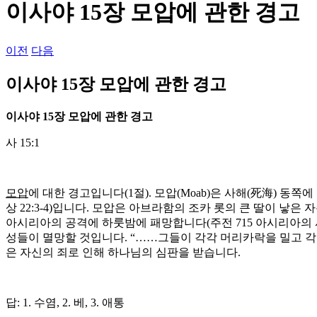
이사야 15장 모압에 관한 경고
이전
다음
이사야 15장 모압에 관한 경고
이사야
15
장 모압에 관한 경고
사 15:1
모압
에 대한 경고입니다(1절). 모압(Moab)은 사해(死海) 동쪽
상 22:3-4)입니다. 모압은 아브라함의 조카 롯의 큰 딸이 낳은
아시리아의 공격에 하룻밤에 패망합니다(주전 715 아시리아의 사르곤
성들이 멸망할 것입니다. “……그들이 각각 머리카락을 밀고 각각 (1
은 자신의 죄로 인해 하나님의 심판을 받습니다.
답: 1. 수염, 2. 베, 3. 애통