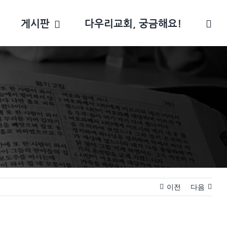
게시판
다우리교회, 궁금해요!
이전
다음