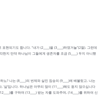
기도 합니다. “내가 (2____)을 (3____)하였거늘”(2절). 그런데
한지 만약 하나님이 그들에게 생존자를 조금 (5____) 두지 아니했
나는 (8____)의 번제와 살진 짐승의 (9____)에 배불렀고, 나는
라, ‘삶’입니다. 하나님은 아무리 많이 (11____)해도 듣지 않으십니다
를 구하며 (13____) 받는 자를 도와주며, (14____)를 위하여 신