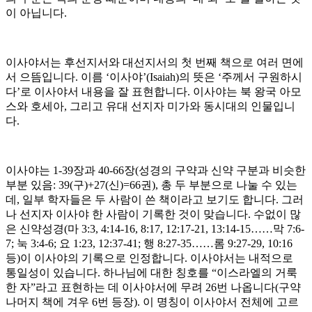
이 아닙니다.
이사야서는 후선지서와 대선지서의 첫 번째 책으로 여러 면에
서 으뜸입니다. 이름 ‘이사야’(Isaiah)의 뜻은 ‘주께서 구원하시
다’로 이사야서 내용을 잘 표현합니다. 이사야는 북 왕국 아모
스와 호세아, 그리고 유대 선지자 미가와 동시대의 인물입니
다.
이사야는 1-39장과 40-66장(성경의 구약과 신약 구분과 비슷한
부분 있음: 39(구)+27(신)=66권), 총 두 부분으로 나눌 수 있는
데, 일부 학자들은 두 사람이 쓴 책이라고 보기도 합니다. 그러
나 선지자 이사야 한 사람이 기록한 것이 맞습니다. 수없이 많
은 신약성경(마 3:3, 4:14-16, 8:17, 12:17-21, 13:14-15……막 7:6-
7; 눅 3:4-6; 요 1:23, 12:37-41; 행 8:27-35……롬 9:27-29, 10:16
등)이 이사야의 기록으로 인정합니다. 이사야서는 내적으로
통일성이 있습니다. 하나님에 대한 칭호를 “이스라엘의 거룩
한 자”라고 표현하는 데 이사야서에 무려 26번 나옵니다(구약
나머지 책에 겨우 6번 등장). 이 명칭이 이사야서 전체에 고르