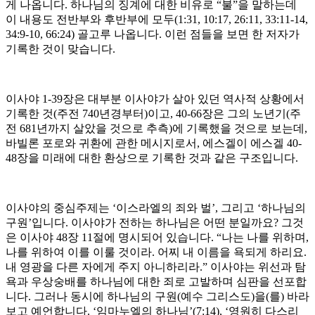
게 나옵니다. 하나님의 징계에 대한 비유로 “불”을 말하는데
이 내용도 전반부와 후반부에 모두(1:31, 10:17, 26:11, 33:11-14,
34:9-10, 66:24) 골고루 나옵니다. 이런 점들을 보면 한 저자가
기록한 것이 맞습니다.
이사야 1-39장은 대부분 이사야가 살아 있던 역사적 상황에서
기록한 것(주전 740년경부터)이고, 40-66장은 그의 노년기(주
전 681년까지 살았을 것으로 추측)에 기록했을 것으로 보는데,
바빌론 포로와 귀환에 관한 메시지로서, 에스겔이 에스겔 40-
48장을 미래에 대한 환상으로 기록한 것과 같은 구조입니다.
이사야의 중심주제는 ‘이스라엘의 죄와 벌’, 그리고 ‘하나님의
구원’입니다. 이사야가 전하는 하나님은 어떤 분일까요? 그것
은 이사야 48장 11절에 명시되어 있습니다. “나는 나를 위하며,
나를 위하여 이를 이룰 것이라. 어찌 내 이름을 욕되게 하리요.
내 영광을 다른 자에게 주지 아니하리라.” 이사야는 위선과 탐
욕과 우상숭배를 하나님에 대한 죄로 고발하며 심판을 선포합
니다. 그러나 동시에 하나님의 구원(예수 그리스도)을(를) 바라
보고 예언합니다. ‘임마누엘의 하나님’(7:14), ‘영원히 다스리