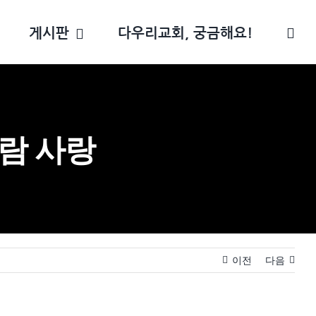
게시판
다우리교회, 궁금해요!
사람 사랑
이전
다음