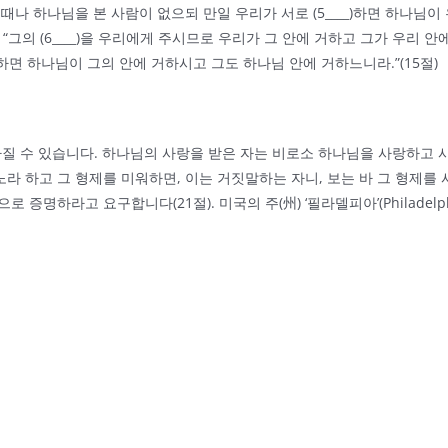
 때나 하나님을 본 사람이 없으되 만일 우리가 서로 (5____)하면 하나
“그의 (6____)을 우리에게 주시므로 우리가 그 안에 거하고 그가 우리 안
인하면 하나님이 그의 안에 거하시고 그도 하나님 안에 거하느니라.”(15절)
)을 가질 수 있습니다. 하나님의 사랑을 받은 자는 비로소 하나님을 사랑하
라 하고 그 형제를 미워하면, 이는 거짓말하는 자니, 보는 바 그 형제를 사
명하라고 요구합니다(21절). 미국의 주(州) ‘필라델피아’(Philadelphia
경기도 용인시 기흥구 흥덕2로 117번길 15, 504호
2020 © DAWOORI CHURCH. ALL RIGHTS RESERVED.
YouTube
Facebook
Cafe