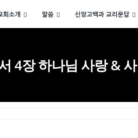
교회소개
말씀
신앙고백과 교리문답
 4장 하나님 사랑 & 