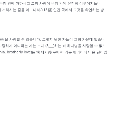
님이 우리 안에 거하시고 그의 사랑이 우리 안에 온전히 이루어지느니
에 거하시는 줄을 아느니라.”(13절) 인간 쪽에서 그것을 확인하는 방
고 사람을 사랑할 수 있습니다. 그렇지 못한 자들이 교회 가운데 있습니
랑하지 아니하는 자는 보지 (8___)하는 바 하나님을 사랑할 수 없느
, brotherly love)는 ‘형제사랑(우애)’이라는 헬라어에서 온 단어입