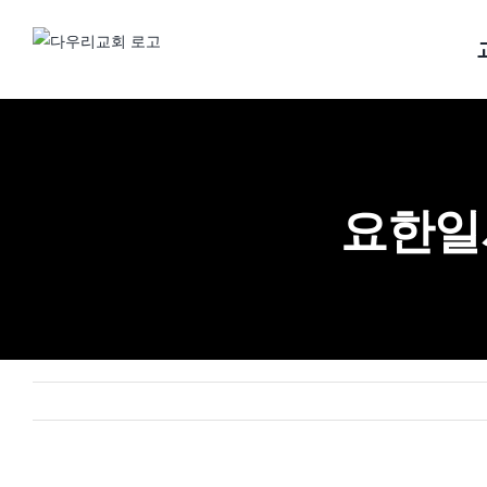
Skip
to
content
요한일서