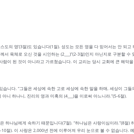
 영’(3절)도 있습니다(1절). 성도는 모든 영을 다 믿어서는 안 되고 하나님께
육체로 오신 것을 시인하는 (2___)”(2-3절)인지 아닌지로 구분할 수 
사람이 된 것이 아니라고 가르쳤습니다. 이 교리는 당시 교회에 큰 해악을
니다. “그들은 세상에 속한 고로 세상에 속한 말을 하매, 세상이 그들의 
 하나니, 진리의 영과 미혹의 (4___)을 이로써 아느니라.”(5-6절).
은 하나님에게 속하기 때문입니다(7절). “하나님은 사랑이심이라.”(8절)
0절). 이 사랑은 2,000년 전에 이루어져 우리 눈으로 볼 수 없습니다.