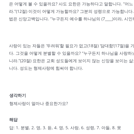
은 어떻게 볼 수 있을까요? 사도 요한은 가능하다고 말합니다. “어느
라.”(12절) 이것이 어떻게 가능할까요? 그분의 성령으로 가능합니다. 
법은 신앙고백입니다. “누구든지 예수를 하나님의 (7____)이라, 시
사랑이 있는 자들은 ‘두려워’할 필요가 없고(18절) ‘담대함’(17절
다. 그것을 어떻게 분별할 수 있을까요? “누구든지 하나님을 사랑하노
니라.”(20절) 요한은 교회 성도들에게 보이지 않는 신앙을 보이는 삶으로 증
니다. 성도는 형제사랑에 힘써야 합니다.
생각하기
형제사랑이 얼마나 중요한가요?
해답
답: 1. 분별, 2. 영, 3. 듣, 4. 영, 5. 사랑, 6. 성령, 7. 아들, 8. 못