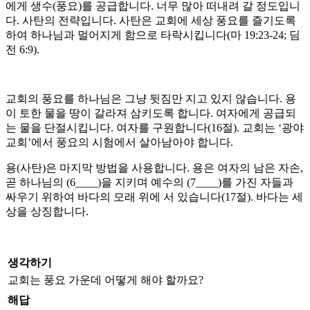
에게 생수(풍요)를 공급합니다. 너무 많아 떠내려 갈 정도입니
다. 사탄의 전략입니다. 사탄은 교회에 세상 풍요를 즐기도록
하여 하나님과 멀어지게 함으로 타락시킵니다(마 19:23-24; 딤
전 6:9).
교회의 풍요를 하나님은 그냥 뒷짐만 지고 있지 않습니다. 용
이 토한 물을 땅이 갈라져 삼키도록 합니다. 여자에게 공급되
는 물을 단절시킵니다. 여자를 구원합니다(16절). 교회는 ‘광야
교회’에서 풍요의 시험에서 살아남아야 합니다.
용(사탄)은 마지막 방법을 사용합니다. 용은 여자의 남은 자손,
곧 하나님의 (6____)을 지키며 예수의 (7____)를 가진 자들과
싸우기 위하여 바다의 모래 위에 서 있습니다(17절). 바다는 세
상을 상징합니다.
생각하기
교회는 풍요 가운데 어떻게 해야 할까요?
해답