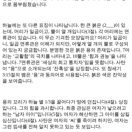
으로 몸부림쳤습니다.
하늘에는 또 다른 표징이 나타납니다. 한 큰 붉은 (2___)이 있
는데, 머리가 일곱이고, 뿔이 열 개입니다(3절). 각 머리에는 면
류관이 있습니다. 이 무슨 기괴한 모양일까요? 머리가 일곱이
니, 일곱 면류관은 이해가 되지만, 어떻게 열 개의 뿔로 구성되
어 있는지 궁금합니다. 분명한 것은 붉은 용의 존재입니다. 7머
리는 ‘교활함’의 극치를 나타내고, 10뿔은 ‘힘과 권능’을 나타
냅니다. 7면류관은 ‘세상의 최고 통치자’임을 뜻합니다. 사탄
이 “용”으로 소개되는데 ‘잔혹성’을 상징합니다. 또 창세기
3:15절의 뱀은 ‘용’과 동의어로 사용됩니다. 붉은 색은 잔악성
을 보여줍니다.
용의 꼬리가 하늘 별 1/3을 끌어다가 땅에 던집니다(4절). 상징
입니다. 그의 힘을 과시합니다. 최종 관심은 여자가 낳으려고
하는 “남자 아이”입니다(5절). 여자가 해산하면 그 아이를 삼킬
심산입니다(4절). 사탄은 여자의 ‘씨’를 죽이려 하지만, 여자는
그런 낌새를 전혀 알지 못하고 있는 듯 보입니다.