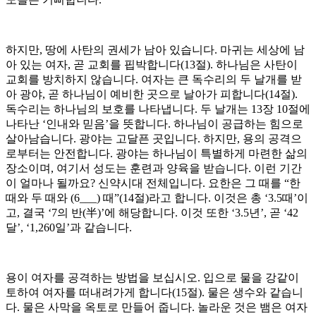
하지만, 땅에 사탄의 권세가 남아 있습니다. 마귀는 세상에 남
아 있는 여자, 곧 교회를 핍박합니다(13절). 하나님은 사탄이
교회를 방치하지 않습니다. 여자는 큰 독수리의 두 날개를 받
아 광야, 곧 하나님이 예비한 곳으로 날아가 피합니다(14절).
독수리는 하나님의 보호를 나타냅니다. 두 날개는 13장 10절에
나타난 ‘인내와 믿음’을 뜻합니다. 하나님이 공급하는 힘으로
살아남습니다. 광야는 고달픈 곳입니다. 하지만, 용의 공격으
로부터는 안전합니다. 광야는 하나님이 특별하게 마련한 삶의
장소이며, 여기서 성도는 훈련과 양육을 받습니다. 이런 기간
이 얼마나 될까요? 신약시대 전체입니다. 요한은 그 때를 “한
때와 두 때와 (6___) 때”(14절)라고 합니다. 이것은 총 ‘3.5때’이
고, 결국 ‘7의 반(半)’에 해당합니다. 이것 또한 ‘3.5년’, 곧 ‘42
달’, ‘1,260일’과 같습니다.
용이 여자를 공격하는 방법을 보십시오. 입으로 물을 강같이
토하여 여자를 떠내려가게 합니다(15절). 물은 생수와 같습니
다. 물은 사막을 옥토로 만들어 줍니다. 놀라운 것은 뱀은 여자