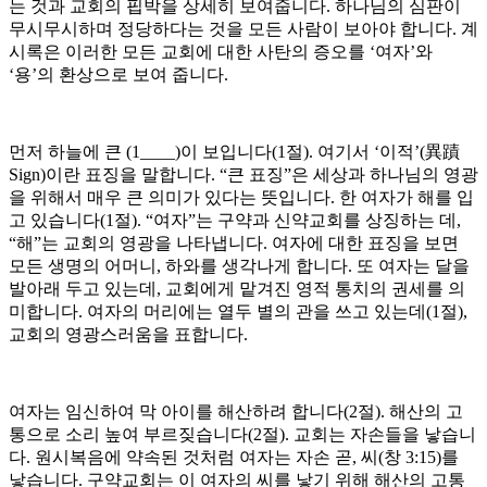
는 것과 교회의 핍박을 상세히 보여줍니다. 하나님의 심판이
무시무시하며 정당하다는 것을 모든 사람이 보아야 합니다. 계
시록은 이러한 모든 교회에 대한 사탄의 증오를 ‘여자’와
‘용’의 환상으로 보여 줍니다.
먼저 하늘에 큰 (1____)이 보입니다(1절). 여기서 ‘이적’(異蹟
Sign)이란 표징을 말합니다. “큰 표징”은 세상과 하나님의 영광
을 위해서 매우 큰 의미가 있다는 뜻입니다. 한 여자가 해를 입
고 있습니다(1절). “여자”는 구약과 신약교회를 상징하는 데,
“해”는 교회의 영광을 나타냅니다. 여자에 대한 표징을 보면
모든 생명의 어머니, 하와를 생각나게 합니다. 또 여자는 달을
발아래 두고 있는데, 교회에게 맡겨진 영적 통치의 권세를 의
미합니다. 여자의 머리에는 열두 별의 관을 쓰고 있는데(1절),
교회의 영광스러움을 표합니다.
여자는 임신하여 막 아이를 해산하려 합니다(2절). 해산의 고
통으로 소리 높여 부르짖습니다(2절). 교회는 자손들을 낳습니
다. 원시복음에 약속된 것처럼 여자는 자손 곧, 씨(창 3:15)를
낳습니다. 구약교회는 이 여자의 씨를 낳기 위해 해산의 고통