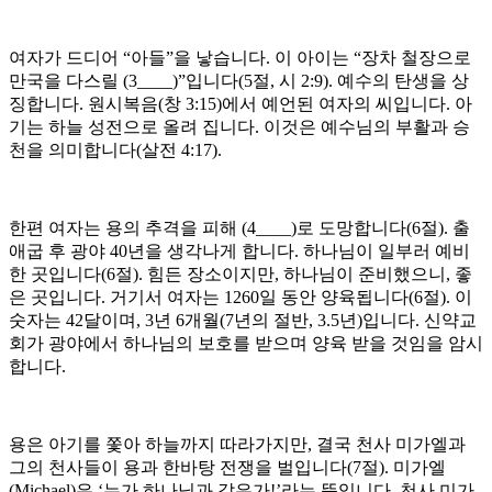
여자가 드디어 “아들”을 낳습니다. 이 아이는 “장차 철장으로
만국을 다스릴 (3____)”입니다(5절, 시 2:9). 예수의 탄생을 상
징합니다. 원시복음(창 3:15)에서 예언된 여자의 씨입니다. 아
기는 하늘 성전으로 올려 집니다. 이것은 예수님의 부활과 승
천을 의미합니다(살전 4:17).
한편 여자는 용의 추격을 피해 (4____)로 도망합니다(6절). 출
애굽 후 광야 40년을 생각나게 합니다. 하나님이 일부러 예비
한 곳입니다(6절). 힘든 장소이지만, 하나님이 준비했으니, 좋
은 곳입니다. 거기서 여자는 1260일 동안 양육됩니다(6절). 이
숫자는 42달이며, 3년 6개월(7년의 절반, 3.5년)입니다. 신약교
회가 광야에서 하나님의 보호를 받으며 양육 받을 것임을 암시
합니다.
용은 아기를 쫓아 하늘까지 따라가지만, 결국 천사 미가엘과
그의 천사들이 용과 한바탕 전쟁을 벌입니다(7절). 미가엘
(Michael)은 ‘누가 하나님과 같은가!’라는 뜻입니다. 천사 미가