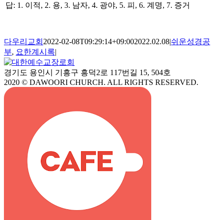
답: 1. 이적, 2. 용, 3. 남자, 4. 광야, 5. 피, 6. 계명, 7. 증거
다우리교회
2022-02-08T09:29:14+09:00
2022.02.08
|
쉬운성경공
부
,
요한계시록
|
경기도 용인시 기흥구 흥덕2로 117번길 15, 504호
2020 © DAWOORI CHURCH. ALL RIGHTS RESERVED.
YouTube
Facebook
Cafe