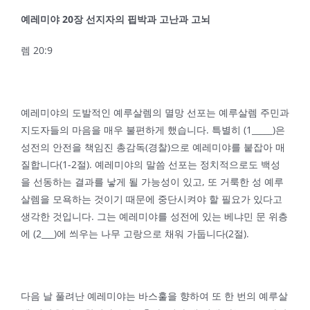
예레미야
20
장 선지자의 핍박과 고난과 고뇌
렘 20:9
예레미야의 도발적인 예루살렘의 멸망 선포는 예루살렘 주민과
지도자들의 마음을 매우 불편하게 했습니다. 특별히 (1_____)은
성전의 안전을 책임진 총감독(경찰)으로 예레미야를 붙잡아 매
질합니다(1-2절). 예레미야의 말씀 선포는 정치적으로도 백성
을 선동하는 결과를 낳게 될 가능성이 있고, 또 거룩한 성 예루
살렘을 모욕하는 것이기 때문에 중단시켜야 할 필요가 있다고
생각한 것입니다. 그는 예레미야를 성전에 있는 베냐민 문 위층
에 (2___)에 씌우는 나무 고랑으로 채워 가둡니다(2절).
다음 날 풀려난 예레미야는 바스훌을 향하여 또 한 번의 예루살