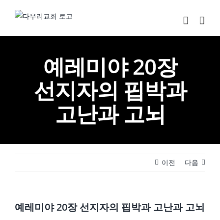
Skip
to
content
예레미야 20장
선지자의 핍박과
고난과 고뇌
이전
다음
예레미야 20장 선지자의 핍박과 고난과 고뇌