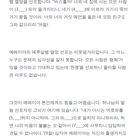
렘 멸망을 선포합니다. “바스훌아! 너와 네 집에 사는 모든 사람
이 (3____) 되어 옮겨지리니, 네가 (4_____)에 이르러 거기서 죽어
거기 묻힐 것이라. 너와 너의 거짓 예언을 들은 네 모든 친구도
그와 같으리라.”(6절)
예레미야의 예루살렘 멸망 선포는 비웃음거리입니다. 그 어느
누구도 문제의 심각성을 알지 못합니다. 모든 사람은 ‘평화’가
있을 것이라고 기대하고 있는데 ‘전쟁’을 선포하니 좋아할 사람
은 아무도 없습니다.
그것이 예레미야 본인에게도 힘들고 어렵습니다. 하나님의 말
씀 선포자의 고뇌가 여기에 있습니다. “내가 다시는 여호와를
(5____)하지 아니하며, 그의 (6____)으로 말하지 아니하리라, 하
면 나의 마음이 불붙는 것 같아서 (7____)에 사무치니 답답하여
견딜 수 없나이다.”(9절) 심지어 예레미야는 자신의 출생까지도