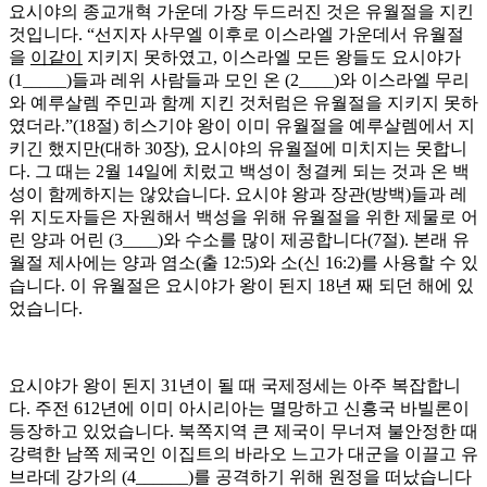
요시야의 종교개혁 가운데 가장 두드러진 것은 유월절을 지킨
것입니다. “선지자 사무엘 이후로 이스라엘 가운데서 유월절
을
이같이
지키지 못하였고, 이스라엘 모든 왕들도 요시야가
(1_____)들과 레위 사람들과 모인 온 (2____)와 이스라엘 무리
와 예루살렘 주민과 함께 지킨 것처럼은 유월절을 지키지 못하
였더라.”(18절) 히스기야 왕이 이미 유월절을 예루살렘에서 지
키긴 했지만(대하 30장), 요시야의 유월절에 미치지는 못합니
다. 그 때는 2월 14일에 치렀고 백성이 청결케 되는 것과 온 백
성이 함께하지는 않았습니다. 요시야 왕과 장관(방백)들과 레
위 지도자들은 자원해서 백성을 위해 유월절을 위한 제물로 어
린 양과 어린 (3____)와 수소를 많이 제공합니다(7절). 본래 유
월절 제사에는 양과 염소(출 12:5)와 소(신 16:2)를 사용할 수 있
습니다. 이 유월절은 요시야가 왕이 된지 18년 째 되던 해에 있
었습니다.
요시야가 왕이 된지 31년이 될 때 국제정세는 아주 복잡합니
다. 주전 612년에 이미 아시리아는 멸망하고 신흥국 바빌론이
등장하고 있었습니다. 북쪽지역 큰 제국이 무너져 불안정한 때
강력한 남쪽 제국인 이집트의 바라오 느고가 대군을 이끌고 유
브라데 강가의 (4______)를 공격하기 위해 원정을 떠났습니다