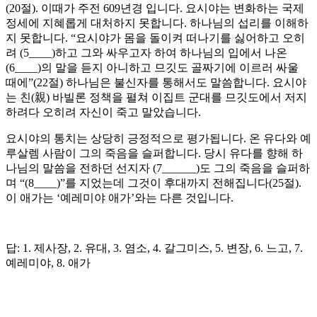
(20절). 이때가 주전 609년경 입니다. 요시야는 변화하는 국제
정세에 지혜롭게 대처하지 못합니다. 하나님의 섭리를 이해하
지 못합니다. “요시야가 몸을 돌이켜 떠나기를 싫어하고 오히
려 (5____)하고 그와 싸우고자 하여 하나님의 입에서 나온
(6____)의 말을 듣지 아니하고 므깃도 골짜기에 이르러 싸울
때에”(22절) 하나님은 불신자를 통해서도 말씀합니다. 요시야
는 친(親) 바빌론 정책을 펼쳐 이집트 군대를 므깃도에서 저지
하려다 오히려 자신이 죽고 말았습니다.
요시야의 통치는 상당히 긍정적으로 평가됩니다. 온 유다와 예
루살렘 사람이 그의 죽음을 슬퍼합니다. 당시 유다를 향해 하
나님의 말씀을 전하던 선지자 (7______)도 그의 죽음을 슬퍼하
며 “(8____)”를 지었는데 그것이 후대까지 전해집니다(25절).
이 애가는 ‘예레미야 애가’와는 다른 것입니다.
답: 1. 제사장, 2. 유대, 3. 염소, 4. 갈그미스, 5. 변장, 6. 느고, 7.
예레미야, 8. 애가