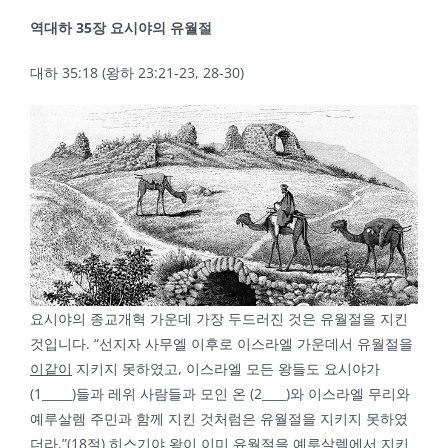
역대하
35
장 요시야의 유월절
대하 35:18 (왕하 23:21-23, 28-30)
요시야의 종교개혁 가운데 가장 두드러진 것은 유월절을 지킨
것입니다. “선지자 사무엘 이후로 이스라엘 가운데서 유월절을
이같이
지키지 못하였고, 이스라엘 모든 왕들도 요시야가
(1_____)들과 레위 사람들과 모인 온 (2____)와 이스라엘 무리와
예루살렘 주민과 함께 지킨 것처럼은 유월절을 지키지 못하였
더라.”(18절) 히스기야 왕이 이미 유월절을 예루살렘에서 지키