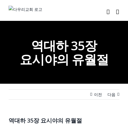
Skip
to
content
역대하 35장
요시야의 유월절
이전
다음
역대하 35장 요시야의 유월절