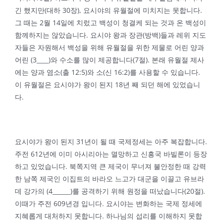
긴 했지만(대하 30장), 요시야의 유월절에 미치지는 못합니다.
그 때는 2월 14일에 치렀고 백성이 청결케 되는 것과 온 백성이
함께하지는 않았습니다. 요시야 왕과 장관(방백)들과 레위 지도
자들은 자원해서 백성을 위해 유월절을 위한 제물로 어린 양과
어린 (3____)와 수소를 많이 제공합니다(7절). 본래 유월절 제사
에는 양과 염소(출 12:5)와 소(신 16:2)를 사용할 수 있습니다.
이 유월절은 요시야가 왕이 된지 18년 째 되던 해에 있었습니
다.
요시야가 왕이 된지 31년이 될 때 국제정세는 아주 복잡합니다.
주전 612년에 이미 아시리아는 멸망하고 신흥국 바빌론이 등장
하고 있었습니다. 북쪽지역 큰 제국이 무너져 불안정한 때 강력
한 남쪽 제국인 이집트의 바라오 느고가 대군을 이끌고 유브라
데 강가의 (4______)를 공격하기 위해 원정을 떠났습니다(20절).
이때가 주전 609년경 입니다. 요시야는 변화하는 국제 정세에
지혜롭게 대처하지 못합니다. 하나님의 섭리를 이해하지 못합