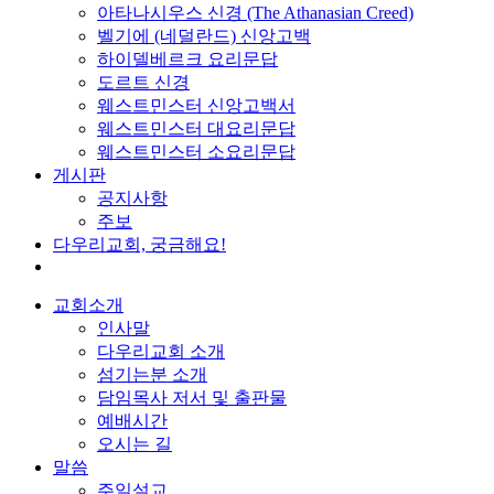
아타나시우스 신경 (The Athanasian Creed)
벨기에 (네덜란드) 신앙고백
하이델베르크 요리문답
도르트 신경
웨스트민스터 신앙고백서
웨스트민스터 대요리문답
웨스트민스터 소요리문답
게시판
공지사항
주보
다우리교회, 궁금해요!
교회소개
인사말
다우리교회 소개
섬기는분 소개
담임목사 저서 및 출판물
예배시간
오시는 길
말씀
주일설교