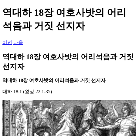
...
역대하 18장 여호사밧의 어리
석음과 거짓 선지자
이전
다음
역대하 18장 여호사밧의 어리석음과 거짓
선지자
역대하
18
장 여호사밧의 어리석음과 거짓 선지자
대하 18:1 (왕상 22:1-35)