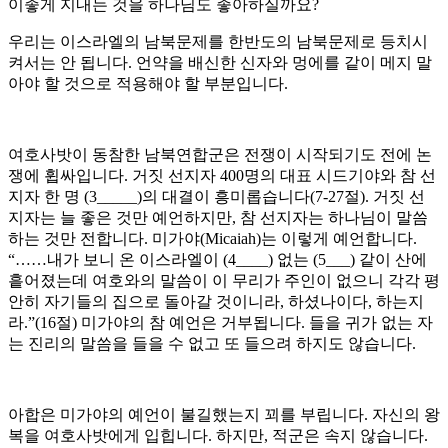
이좋게 지내는 것을 하나님도 좋아하실까요?
우리는 이스라엘의 남북문제를 한반도의 남북문제로 등치시
켜서는 안 됩니다. 언약을 배신한 신자와 멍에를 같이 메지 말
아야 할 것으로 적용해야 할 부분입니다.
여호사밧이 동참한 남북연합군은 전쟁이 시작되기도 전에 논
쟁에 휩싸입니다. 거짓 선지자 400명의 대표 시드기야와 참 선
지자 한 명 (3_____)의 대결이 흥미롭습니다(7-27절). 거짓 선
지자는 늘 좋은 것만 예언하지만, 참 선지자는 하나님이 말씀
하는 것만 전합니다. 미가야(Micaiah)는 이렇게 예언합니다.
“……내가 보니 온 이스라엘이 (4____) 없는 (5___) 같이 산에
흩어졌는데 여호와의 말씀이 이 무리가 주인이 없으니 각각 평
안히 자기들의 집으로 돌아갈 것이니라, 하셨나이다, 하는지
라.”(16절) 미가야의 참 예언은 거부됩니다. 들을 귀가 없는 자
는 진리의 말씀을 들을 수 없고 또 들으려 하지도 않습니다.
아합은 미가야의 예언이 불길했는지 꾀를 부립니다. 자신의 왕
복을 여호사밧에게 입힙니다. 하지만, 적군은 속지 않습니다.