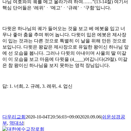
나님 여호와의 궤를 메고 올라가려 하여……”(13-14절) 여기서
핵심 단어들은 ‘레위’ㆍ‘메고’ㆍ‘규례’ㆍ‘구함’입니다.
다윗은 하나님의 궤가 들어오는 것을 보고 베 에봇을 입고 너
무나 좋아 춤을 추며 뛰어 놉니다. 다윗이 입은 에봇은 제사장
이 입는 것과는 다른 것으로 특별히 이 날을 위해 만든 것으로
보입니다. 다윗은 왕같은 제사장으로 유일한 왕이신 하나님 앞
에 선 모습을 봅니다. 그러나 다윗의 아내이며 사울의 딸 미갈
이 이 모습을 보고 마음에 다윗을 (4____)여깁니다(29절). 미갈
은 참 왕이신 하나님을 보지 못하는 영적 장님입니다.
답: 1. 너희, 2. 규례, 3. 레위, 4. 업신
다우리교회
2020-10-04T20:56:03+09:00
2020.09.06
|
쉬운성경공
부
,
역대상
|