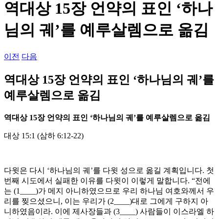
역대상 15장 언약의 표인 ‘하나
님의 궤’를 예루살렘으로 옮김
이전
다음
역대상 15장 언약의 표인 ‘하나님의 궤’를
예루살렘으로 옮김
역대상
15
장 언약의 표인
‘
하나님의 궤
’
를 예루살렘으로 옮김
대상 15:1 (삼하 6:12-22)
다윗은 다시 ‘하나님의 궤’를 다윗 성으로 옮길 계획입니다. 첫
번째 시도에서 실패한 이유를 다윗이 이렇게 말합니다. “전에
는 (1____)가 메지 아니하였으므로 우리 하나님 여호와께서 우
리를 찢으셨으니, 이는 우리가 (2____)대로 그에게 구하지 아
니하였음이라. 이에 제사장들과 (3____) 사람들이 이스라엘 하