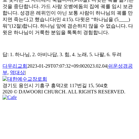
것을 중단합니다. 가드 사람 오벧에돔의 집에 궤를 임시 보관
합니다. 성경은 레위인이 아닌 보통 사람이 하나님의 궤를 만
지면 죽는다고 했습니다(민 4:15). 다윗은 “하나님을 (5____)
워”(12절)합니다. 하나님 앞에 겸손하지 않을 수 없습니다. 다
윗은 하나님이 거룩한 분임을 톡톡히 경험합니다.
답: 1. 하나님, 2. 아비나답, 3. 힘, 4. 노래, 5. 나팔, 6. 두려
다우리교회
2023-01-29T07:07:32+09:00
2023.02.04
|
쉬운성경공
부
,
역대상
|
경기도 용인시 기흥구 흥덕2로 117번길 15, 504호
2020 © DAWOORI CHURCH. ALL RIGHTS RESERVED.
YouTube
Facebook
Cafe
Go
to
Top