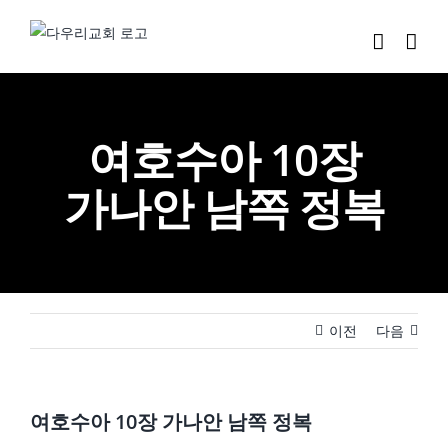
Skip
to
content
여호수아 10장
가나안 남쪽 정복
이전
다음
여호수아 10장 가나안 남쪽 정복