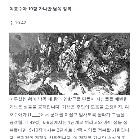
여호수아
10
장 가나안 남쪽 정복
수 10:42
예루살렘 왕이 남쪽 네 왕과 연합군을 만들어 자신들을 배반한
기브온 성들을 공격합니다. 기브온 주민이 도움을 요청하자, 여
호수아가 (1____)에서 군대를 이끌고 밤새도록 올라가 그들을
공격합니다(9절). 6-8장에서는 1단계로 여리고와 아이 성을 정
복했다면, 9-10장에서는 2단계로 남쪽 지역을 정복할 기회입니
다. 본격적인 전쟁이 시작됩니다. 이 전쟁은 가나안 백성의 죄