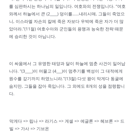
를 심판하시는 하나님의 일입니다. 여호와의 전쟁입니다. “여호
와께서 하늘에서 큰 (2____) 덩이를……내리시매, 그들이 죽었으
니, 이스라엘 자손의 칼에 죽은 자보다 우박에 죽은 자가 더 많
았더라.”(11절) 여호수아와 군인들의 용맹과 능숙한 전략 때문
에 승리한 것이 아닙니다.
이 싸움에서 그 유명한 태양과 달이 하늘에 멈춘 사건이 일어납
니다. “(3____)이 머물고 (4___)이 멈추기를 백성이 그 대적에게
원수를 갚기까지 하였느니라.”(13절) 다섯 왕이 막게다 동굴에
숨지만, 그들을 잡아 죽입니다. 그 외에도 8개의 성을 점령합니
다.
막게다 => 립나 => 라기스 => 게셀 => 에글론 => 헤브론 => 드
빌 => 가사 => 기브온