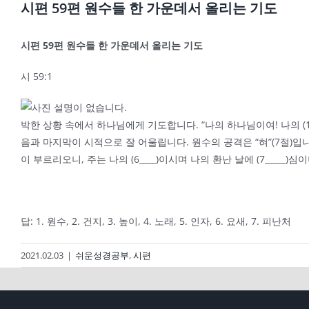
시편 59편 원수들 한 가운데서 올리는 기도
시편
59
편 원수들 한 가운데서 올리는 기도
시 59:1
박한 상황 속에서 하나님에게 기도합니다. “나의 하나님이여! 나의 (1____
음과 마지막이 시적으로 잘 어울립니다. 원수의 공격은 “혀”(7절)입니다. 원
이 부르리오니, 주는 나의 (6____)이시며 나의 환난 날에 (7_____)심이
답: 1. 원수, 2. 건지, 3. 높이, 4. 노래, 5. 인자, 6. 요새, 7. 피난처
2021.02.03
|
쉬운성경공부
,
시편