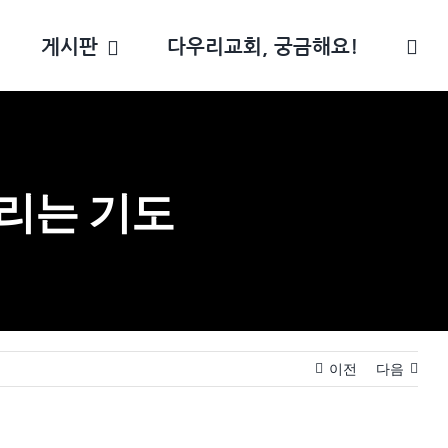
게시판
다우리교회, 궁금해요!
올리는 기도
이전
다음