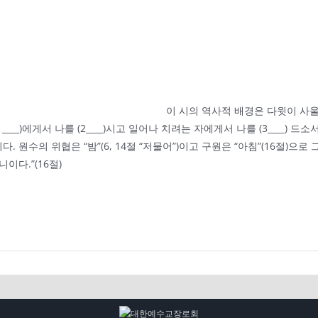
이 시의 역사적 배경은 다윗이 사울 
)에게서 나를 (2____)시고 일어나 치려는 자에게서 나를 (3____) 드소서.
수의 위협은 “밤”(6, 14절 “저물어”)이고 구원은 “아침”(16절)으로 그립니
니이다.”(16절)