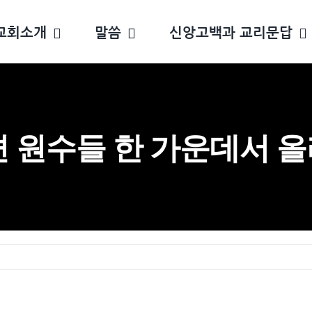
교회소개
말씀
신앙고백과 교리문답
편 원수들 한 가운데서 