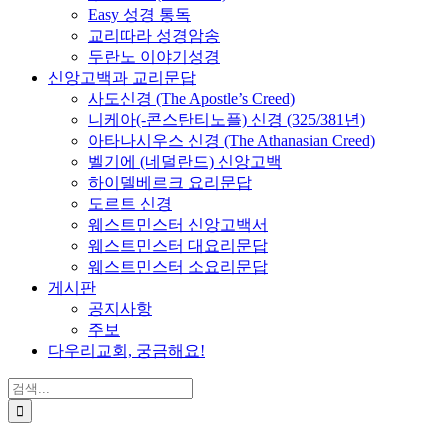
Easy 성경 통독
교리따라 성경암송
두란노 이야기성경
신앙고백과 교리문답
사도신경 (The Apostle’s Creed)
니케아(-콘스탄티노플) 신경 (325/381년)
아타나시우스 신경 (The Athanasian Creed)
벨기에 (네덜란드) 신앙고백
하이델베르크 요리문답
도르트 신경
웨스트민스터 신앙고백서
웨스트민스터 대요리문답
웨스트민스터 소요리문답
게시판
공지사항
주보
다우리교회, 궁금해요!
검
색
...