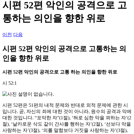
시편 52편 악인의 공격으로 고
통하는 의인을 향한 위로
이전
다음
시편 52편 악인의 공격으로 고통하는 의
인을 향한 위로
시편
52
편 악인의 공격으로 고통 하는 의인을 향한 위로
시 52:1
시편 52편은 51편의 내적 문제와 반대로 외적 문제에 관한 시
입니다. 곧, 자신의 죄에 대한 것이 아니라, 원수의 공격과 악에
대한 것입니다. “포악한 자”(1절), ‘혀로 심한 악을 꾀하는 자’(2
절), ‘날카로운 삭도 같이 간사를 행하는 자’(2절), ‘선보다 악을
사랑하는 자’(3절), ‘의를 말함보다 거짓을 사랑하는 자’(3절),