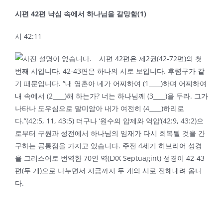
시편
42
편 낙심 속에서 하나님을 갈망함
(1)
시 42:11
시편 42편은 제2권(42-72편)의 첫
번째 시입니다. 42-43편은 하나의 시로 보입니다. 후렴구가 같
기 때문입니다. “내 영혼아 네가 어찌하여 (1____)하며 어찌하여
내 속에서 (2____)해 하는가? 너는 하나님께 (3____)을 두라. 그가
나타나 도우심으로 말미암아 내가 여전히 (4____)하리로
다.”(42:5, 11, 43:5) 더구나 ‘원수의 압제와 억압’(42:9, 43:2)으
로부터 구원과 성전에서 하나님의 임재가 다시 회복될 것을 간
구하는 공통점을 가지고 있습니다. 주전 4세기 히브리어 성경
을 그리스어로 번역한 70인 역(LXX Septuagint) 성경이 42-43
편(두 개)으로 나누면서 지금까지 두 개의 시로 전해내려 옵니
다.