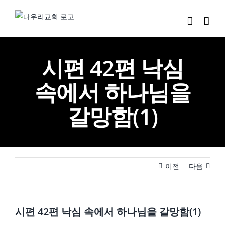
Skip
to
content
시편 42편 낙심
속에서 하나님을
갈망함(1)
이전
다음
시편 42편 낙심 속에서 하나님을 갈망함(1)