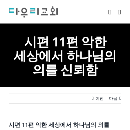
Skip
to
content
시편 11편 악한
세상에서 하나님의
의를 신뢰함
이전
다음
시편 11편 악한 세상에서 하나님의 의를