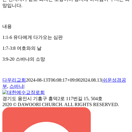
망입니다.
내용
1:1-6 유다에게 다가오는 심판
1:7-3:8 여호와의 날
3:9-20 스뱌냐의 소망
다우리교회
2024-08-13T06:08:17+09:00
2024.08.13
|
쉬운성경공
부
,
스바냐
|
경기도 용인시 기흥구 흥덕2로 117번길 15, 504호
2020 © DAWOORI CHURCH. ALL RIGHTS RESERVED.
YouTube
Facebook
Cafe