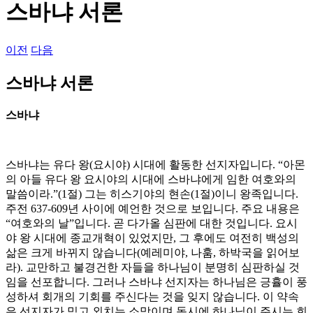
스바냐 서론
이전
다음
스바냐 서론
스바냐
스바냐는 유다 왕(요시야) 시대에 활동한 선지자입니다. “아몬
의 아들 유다 왕 요시야의 시대에 스바냐에게 임한 여호와의
말씀이라.”(1절) 그는 히스기야의 현손(1절)이니 왕족입니다.
주전 637-609년 사이에 예언한 것으로 보입니다. 주요 내용은
“여호와의 날”입니다. 곧 다가올 심판에 대한 것입니다. 요시
야 왕 시대에 종교개혁이 있었지만, 그 후에도 여전히 백성의
삶은 크게 바뀌지 않습니다(예레미야, 나훔, 하박국을 읽어보
라). 교만하고 불경건한 자들을 하나님이 분명히 심판하실 것
임을 선포합니다. 그러나 스바냐 선지자는 하나님은 긍휼이 풍
성하셔 회개의 기회를 주신다는 것을 잊지 않습니다. 이 약속
은 선지자가 믿고 외치는 소망이며 동시에 하나님이 주시는 희