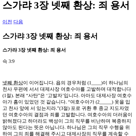
스가랴 3장 넷째 환상: 죄 용서
이전
다음
스가랴 3장 넷째 환상: 죄 용서
스가랴
3
장 넷째 환상
:
죄 용서
슥 3:9
넷째 환상
이 이어집니다. 욥의 경우처럼 (1____)이 하나님의
천사 우편에 서서 대제사장 여호수아를 고발하며 대적합니다
(1절). 본래 “사탄”은 ‘고발자’입니다. 아마도 대제사장 여호수
아가 흠이 있었던 것 같습니다. “여호수아가 (2_____) 옷을 입
고 천사 앞에 서 있는지라.”(3절) 포로 귀환 후 종교 지도자였
던 여호수아의 결점과 죄를 고발합니다. 여호수아의 더러움이
밝혀졌다고 하더라도 백성이 그의 직무를 비난하며 복종하지
않아도 된다는 뜻은 아닙니다. 하나님은 그의 직무 수행을 위
하여 그의 죄를 해결해 주시고 대제사장의 직무를 계속할 수