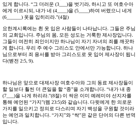
있게 합니다. “그 더러운 (3___)을 벗기라, 하시고 또 여호수아
에게 이르시되, 내가 네 (4____)을 (5____)하여 버렸으니 네게
(6______) 옷을 입히리라.”(4절)
요한계시록에는 흰 옷 입은 사람들이 나타납니다. 그들은 주님
의 교회입니다. 주님의 몸, 모든 성도는 거룩한 제사장입니다.
그들이 여전히 죄인이지만 하나님이 자기 자녀의 죄를 깨끗하
게 합니다. 우리 주 예수 그리스도 안에서만 가능합니다. 하나
님으로부터 죄 용서를 받아 그리스도로 옷 입어 제사장이 됩니
다(벧전 2:5, 9).
하나님은 앞으로 대제사장 여호수아와 그의 동료 제사장들이
할 일보다 훨씬 더 큰일을 할 “종”을 소개합니다. “내가 내 종
(7___)을 나게 하리라.”(8절) 이 싹은 이미 예레미야 선지자를
통해 예언된 “가지”(렘 23:5)와 같습니다. 다윗에게 한 의로운
가지를 일으키고 정의로 다스리며 자기 백성을 구원할 것이라
는 예언과 일치합니다. “가지”와 “싹”은 같은 단어의 다른 번역
입니다.