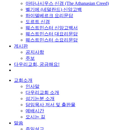
아타나시우스 신경 (The Athanasian Creed)
벨기에 (네덜란드) 신앙고백
하이델베르크 요리문답
도르트 신경
웨스트민스터 신앙고백서
웨스트민스터 대요리문답
웨스트민스터 소요리문답
게시판
공지사항
주보
다우리교회, 궁금해요!
교회소개
인사말
다우리교회 소개
섬기는분 소개
담임목사 저서 및 출판물
예배시간
오시는 길
말씀
주일설교