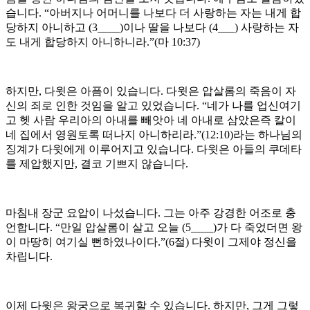
습니다. “아버지나 어머니를 나보다 더 사랑하는 자는 내게 합
당하지 아니하고 (3____)이나 딸을 나보다 (4___) 사랑하는 자
도 내게 합당하지 아니하니라.”(마 10:37)
하지만, 다윗은 아픔이 있습니다. 다윗은 압살롬의 죽음이 자
신의 죄로 인한 것임을 알고 있었습니다. “네가 나를 업신여기
고 헷 사람 우리아의 아내를 빼앗아 네 아내로 삼았은즉 칼이
네 집에서 영원토록 떠나지 아니하리라.”(12:10)라는 하나님의
징계가 다윗에게 이루어지고 있습니다. 다윗은 아들의 쿠데타
를 제압했지만, 결코 기쁘지 않습니다.
마침내 장군 요압이 나섰습니다. 그는 아주 강경한 어조로 충
언합니다. “만일 압살롬이 살고 오늘 (5____)가 다 죽었더면 왕
이 마땅히 여기실 뻔하였나이다.”(6절) 다윗이 그제야 정신을
차립니다.
이제 다윗은 왕궁으로 복귀할 수 있습니다. 하지만, 그게 그렇