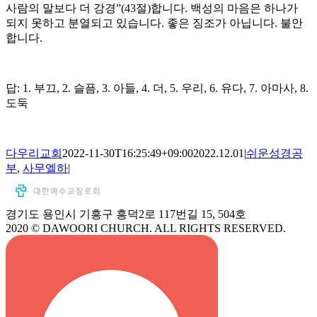
사람의 말보다 더 강경”(43절)합니다. 백성의 마음은 하나가
되지 못하고 분열되고 있습니다. 좋은 징조가 아닙니다. 불안
합니다.
답: 1. 부끄, 2. 슬픔, 3. 아들, 4. 더, 5. 우리, 6. 유다, 7. 아마사, 8.
도둑
다우리교회
2022-11-30T16:25:49+09:00
2022.12.01
|
쉬운성경공
부
,
사무엘하
|
경기도 용인시 기흥구 흥덕2로 117번길 15, 504호
2020 © DAWOORI CHURCH. ALL RIGHTS RESERVED.
YouTube
Facebook
Cafe