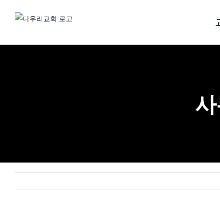
Skip
to
content
사