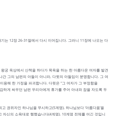
야기는 12장 26-31절에서 다시 이어집니다. 그러니 11장에 나오는 다
 않아 왕궁 옥상에서 산책을 하다가 목욕을 하는 한 아름다운 여자를 발견
 나간 그의 남편의 아들이 아니라, 다윗의 아들임이 분명합니다. 그 여
을 이용해 한 가정을 파괴합니다. 다윗은 “그 여자가 그 부정함을
가 용감하게 싸우던 남편 우리아에게 휴가를 주어 아내와 잠을 자도록 두
, 최고 권위자인 하나님을 무시하고(5계명), 하나님보다 ‘아름다움’을
고 자신의 소욕대로 행했습니다(4계명). 10계명 전체를 어긴 것입니