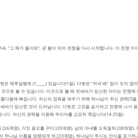
). “그 해가 돌아와”, 곧 봄이 되어 전쟁을 다시 시작합니다. 이 전쟁 이
 예루살렘에 (1_____) 있습니다(1절). 다윗은 “저녁 때” 잠이 오지
 것으로 볼 수 있습니다. 이것으로 볼 때 밧세바가 임신한 아이는 전쟁에
바의 아름다움에 빠집니다. 자신의 정욕을 채우기 위해 하나님이 주신 권력(?)
 않아 밧세바가 임신한 것이 드러납니다. 다윗은 그것을 숨기려고 전쟁에 나
합니다. 자신의 권력을 이용해 우리아를 교묘히 죽입니다(14-25절).
이고(6계명), 거짓 음모를 꾸미고(9계명), 남의 아내를 도둑질하고(8계명)
로서 하나님 이름을 망령되게 하고(3계명), 하나님이 주시는 안식을 포기하