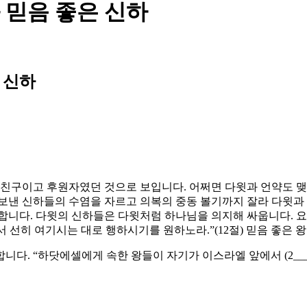
 믿음 좋은 신하
 신하
 친구이고 후원자였던 것으로 보입니다. 어쩌면 다윗과 언약도 
보낸 신하들의 수염을 자르고 의복의 중동 볼기까지 잘라 다윗과
합니다. 다윗의 신하들은 다윗처럼 하나님을 의지해 싸웁니다. 요압
께서 선히 여기시는 대로 행하시기를 원하노라.”(12절) 믿음 좋은 
니다. “하닷에셀에게 속한 왕들이 자기가 이스라엘 앞에서 (2__