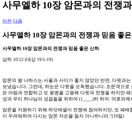
사무엘하 10장 암몬과의 전쟁과
이전
다음
사무엘하 10장 암몬과의 전쟁과 믿음 좋은
사무엘하
10
장 암몬과의 전쟁과 믿음 좋은 신하
삼하 10:12 (대상 19:1-19)
암몬의 왕 나하스는 사울과 사이가 좋지 않았던 반면, 다윗과는
보냈습니다. 그런데, 하눈은 다윗을 모독했습니다. 조문객으로 
은 아람과 연합하고 또 용병을 고용해 다윗과 전쟁을 하지만 패
성과 우리 하나님의 성읍들을 위하여 (1____)히 하자. 여호와
암몬을 지원하기 위해 하닷에셀이 전쟁에 참여하지만, 또 패배합
이 두려워하여 다시는 암몬 자손을 돕지 아니하니라.”(19절)