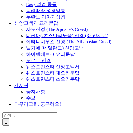
Easy 성경 통독
교리따라 성경암송
두란노 이야기성경
신앙고백과 교리문답
사도신경 (The Apostle’s Creed)
니케아(-콘스탄티노플) 신경 (325/381년)
아타나시우스 신경 (The Athanasian Creed)
벨기에 (네덜란드) 신앙고백
하이델베르크 요리문답
도르트 신경
웨스트민스터 신앙고백서
웨스트민스터 대요리문답
웨스트민스터 소요리문답
게시판
공지사항
주보
다우리교회, 궁금해요!
검
색
...