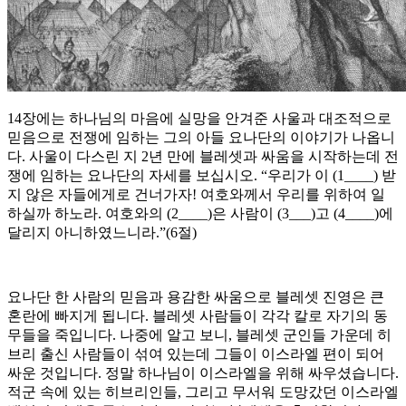
14장에는 하나님의 마음에 실망을 안겨준 사울과 대조적으로
믿음으로 전쟁에 임하는 그의 아들 요나단의 이야기가 나옵니
다. 사울이 다스린 지 2년 만에 블레셋과 싸움을 시작하는데 전
쟁에 임하는 요나단의 자세를 보십시오. “우리가 이 (1____) 받
지 않은 자들에게로 건너가자! 여호와께서 우리를 위하여 일
하실까 하노라. 여호와의 (2____)은 사람이 (3___)고 (4____)에
달리지 아니하였느니라.”(6절)
요나단 한 사람의 믿음과 용감한 싸움으로 블레셋 진영은 큰
혼란에 빠지게 됩니다. 블레셋 사람들이 각각 칼로 자기의 동
무들을 죽입니다. 나중에 알고 보니, 블레셋 군인들 가운데 히
브리 출신 사람들이 섞여 있는데 그들이 이스라엘 편이 되어
싸운 것입니다. 정말 하나님이 이스라엘을 위해 싸우셨습니다.
적군 속에 있는 히브리인들, 그리고 무서워 도망갔던 이스라엘