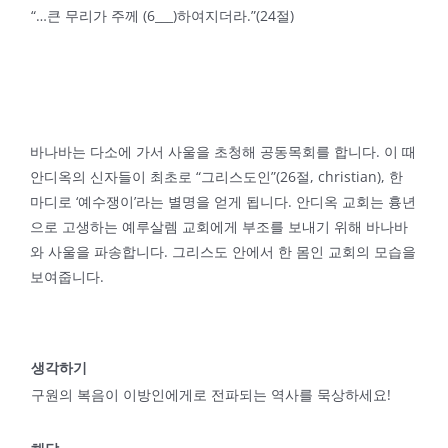
“…큰 무리가 주께 (6___)하여지더라.”(24절)
바나바는 다소에 가서 사울을 초청해 공동목회를 합니다. 이 때
안디옥의 신자들이 최초로 “그리스도인”(26절, christian), 한
마디로 ‘예수쟁이’라는 별명을 얻게 됩니다. 안디옥 교회는 흉년
으로 고생하는 예루살렘 교회에게 부조를 보내기 위해 바나바
와 사울을 파송합니다. 그리스도 안에서 한 몸인 교회의 모습을
보여줍니다.
생각하기
구원의 복음이 이방인에게로 전파되는 역사를 묵상하세요!