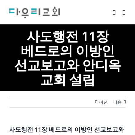
Skip
to
content
사도행전 11장
베드로의 이방인
선교보고와 안디옥
교회 설립
이전
다음
사도행전 11장 베드로의 이방인 선교보고와