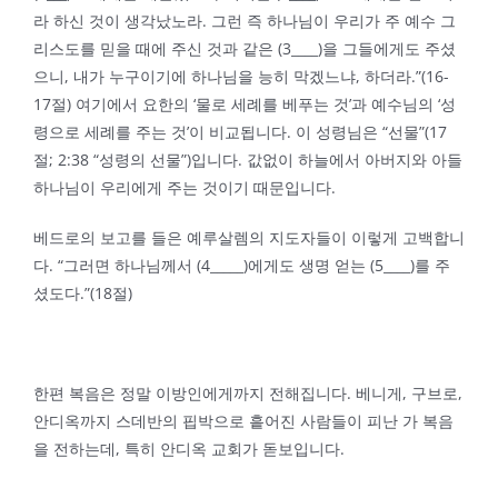
라 하신 것이 생각났노라. 그런 즉 하나님이 우리가 주 예수 그
리스도를 믿을 때에 주신 것과 같은 (3____)을 그들에게도 주셨
으니, 내가 누구이기에 하나님을 능히 막겠느냐, 하더라.”(16-
17절) 여기에서 요한의 ‘물로 세례를 베푸는 것’과 예수님의 ‘성
령으로 세례를 주는 것’이 비교됩니다. 이 성령님은 “선물”(17
절; 2:38 “성령의 선물”)입니다. 값없이 하늘에서 아버지와 아들
하나님이 우리에게 주는 것이기 때문입니다.
베드로의 보고를 들은 예루살렘의 지도자들이 이렇게 고백합니
다. “그러면 하나님께서 (4_____)에게도 생명 얻는 (5____)를 주
셨도다.”(18절)
한편 복음은 정말 이방인에게까지 전해집니다. 베니게, 구브로,
안디옥까지 스데반의 핍박으로 흩어진 사람들이 피난 가 복음
을 전하는데, 특히 안디옥 교회가 돋보입니다.