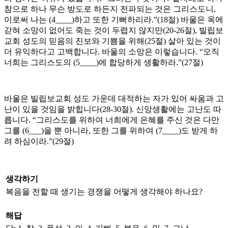
참으로 하나 무슨 방도로 하든지 전파되는 것은 그리스도니,
이로써 나는 (4____)하고 또한 기뻐하리라.”(18절) 바울은 옥에
갇혀 소망이 없어도 죽는 것이 두렵지 않지만(20-26절), 빌립보
교회 성도의 믿음의 진보와 기쁨을 위해(25절) 살아 있는 것이
더 유익하다고 고백합니다. 바울의 소망은 이렇습니다. “오직
너희는 그리스도의 (5____)에 합당하게 생활하라.”(27절)
바울은 빌립보교회 성도 가운데 대적하는 자가 있어 싸움과 고
난이 있을 것임을 밝힙니다(28-30절). 신앙생활에는 고난도 따
릅니다. “그리스도를 위하여 너희에게 은혜를 주신 것은 다만
그를 (6___)을 뿐 아니라, 또한 그를 위하여 (7____)도 받게 하
려 하심이라.”(29절)
생각하기
복음을 전할 때 생기는 경쟁을 어떻게 생각해야 하나요?
해답