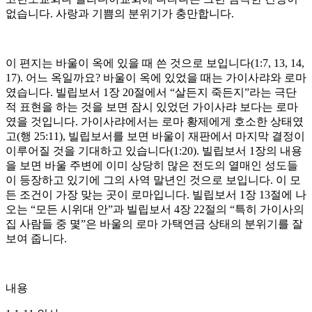
없습니다. 사랑과 기쁨의 분위기가 충만합니다.
이 편지는 바울이 옥에 있을 때 쓴 것으로 보입니다(1:7, 13, 14,
17). 어느 옥일까요? 바울이 옥에 있었을 때는 가이사랴와 로마
였습니다. 빌립보서 1장 20절에서 “살든지 죽든지”라는 극단
적 표현을 하는 것을 보면 잠시 있었던 가이사랴 보다는 로마
였을 것입니다. 가이사랴에서는 로마 황제에게 호소한 상태였
고(행 25:11), 빌립보서를 보면 바울이 재판에서 마지막 결정이
이루어질 것을 기대하고 있습니다(1:20). 빌립보서 1장의 내용
을 보면 바울 주변에 이미 상당히 많은 전도의 열매인 성도들
이 등장하고 있기에 그의 사역 말년인 것으로 보입니다. 이 모
든 조건이 가장 맞는 곳이 로마입니다. 빌립보서 1장 13절에 나
오는 “모든 시위대 안”과 빌립보서 4장 22절의 “특히 가이사의
집 사람들 중 몇”은 바울의 로마 가택연금 상태의 분위기를 잘
보여 줍니다.
내용