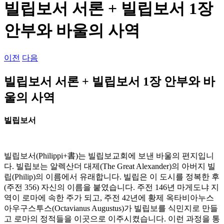
빌립보서 서론 + 빌립보서 1장
안부와 바울의 사역
이전
다음
빌립보서 서론 + 빌립보서 1장 안부와 바
울의 사역
빌립보서
빌립보서(Philippi+書)는 빌립보교회에 보낸 바울의 편지입니
다. 빌립보는 알렉산더 대제(The Great Alexander)의 아버지 빌
립(Philip)의 이름에서 유래합니다. 빌립은 이 도시를 정복한 후
(주전 356) 자신의 이름을 붙였습니다. 주전 146년 마게도냐 지
역이 로마에 속한 주가 되고, 주전 42년에 황제 옥타비아누스
아우구스투스(Octavianus Augustus)가 빌립보를 식민지로 만들
고 로마의 정적들을 이곳으로 이주시켰습니다. 이런 과정을 통