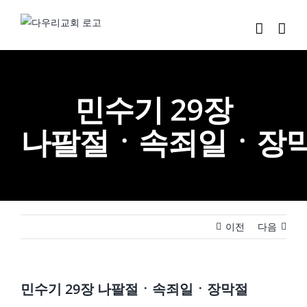
Skip
to
content
민수기 29장
나팔절ㆍ속죄일ㆍ장
이전
다음
민수기 29장 나팔절ㆍ속죄일ㆍ장막절