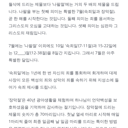
월삭에 드리는 제물보다 ‘나팔절’에는 거의 두 배의 제물을 드립
니다. 나팔을 부는 첫째 의미는 특별한 7월(속죄일과 장막절),
곧 한 해를 시작한다는 것입니다. 둘째 의미는 죄를 용서하는
그리스도의 오심을 고대하는 것입니다. 셋째 의미는 심판자 그
리스도의 재림입니다.
7월에는 ‘나팔절’ 이외에도 10일 ‘속죄일’(7-11절)과 15-22일에
는 ‘(2____)절’(12-38절)을 8일간 지킵니다. 그래서 7월은 아주
특별한 달입니다.
‘속죄일’에는 1년에 한 번 자신의 죄를 통회하며 회개하며 대제
사장이 모든 백성의 죄와 성막의 죄를 속하기 위해 지성소에 들
어가 속죄 제사를 드립니다.
‘장막절’은 40년 광야생활을 체험하며 하나님이 언약백성을 보
호하셨음을 기억하며 감사하는 절기입니다. 장막절에 드리는
제물의 숫자가 총 70마리입니다. 첫날 열세 마리로 시작해 매일
1마리씩 줄여 최종 일곱째 날 일곱 마리를 드리는 특이한 방법