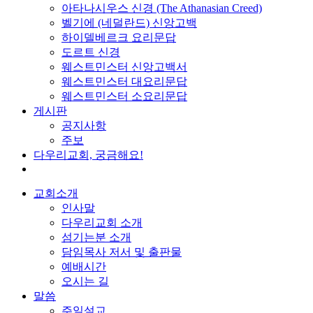
아타나시우스 신경 (The Athanasian Creed)
벨기에 (네덜란드) 신앙고백
하이델베르크 요리문답
도르트 신경
웨스트민스터 신앙고백서
웨스트민스터 대요리문답
웨스트민스터 소요리문답
게시판
공지사항
주보
다우리교회, 궁금해요!
교회소개
인사말
다우리교회 소개
섬기는분 소개
담임목사 저서 및 출판물
예배시간
오시는 길
말씀
주일설교