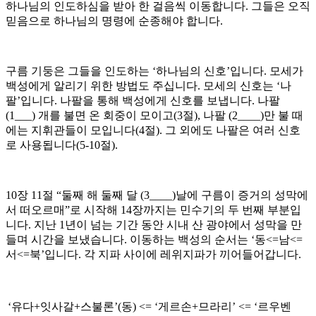
하나님의 인도하심을 받아 한 걸음씩 이동합니다. 그들은 오직
믿음으로 하나님의 명령에 순종해야 합니다.
구름 기둥은 그들을 인도하는 ‘하나님의 신호’입니다. 모세가
백성에게 알리기 위한 방법도 주십니다. 모세의 신호는 ‘나
팔’입니다. 나팔을 통해 백성에게 신호를 보냅니다. 나팔
(1___) 개를 불면 온 회중이 모이고(3절), 나팔 (2____)만 불 때
에는 지휘관들이 모입니다(4절). 그 외에도 나팔은 여러 신호
로 사용됩니다(5-10절).
10장 11절 “둘째 해 둘째 달 (3____)날에 구름이 증거의 성막에
서 떠오르매”로 시작해 14장까지는 민수기의 두 번째 부분입
니다. 지난 1년이 넘는 기간 동안 시내 산 광야에서 성막을 만
들며 시간을 보냈습니다. 이동하는 백성의 순서는 ‘동<=남<=
서<=북’입니다. 각 지파 사이에 레위지파가 끼어들어갑니다.
‘유다+잇사갈+스불론’(동) <= ‘게르손+므라리’ <= ‘르우벤