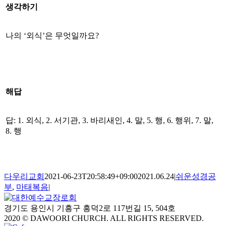
생각하기
나의 ‘외식’은 무엇일까요?
해답
답: 1. 외식, 2. 서기관, 3. 바리새인, 4. 말, 5. 행, 6. 행위, 7. 말,
8. 행
다우리교회
2021-06-23T20:58:49+09:00
2021.06.24
|
쉬운성경공
부
,
마태복음
|
경기도 용인시 기흥구 흥덕2로 117번길 15, 504호
2020 © DAWOORI CHURCH. ALL RIGHTS RESERVED.