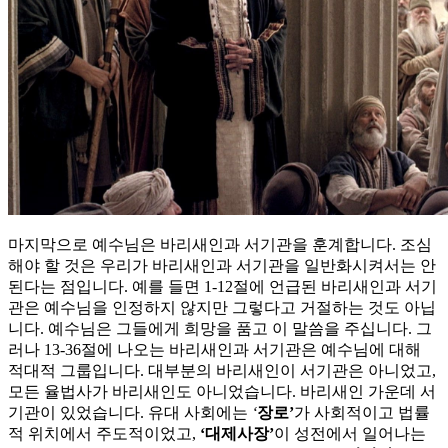
마지막으로 예수님은 바리새인과 서기관을 훈계합니다. 조심
해야 할 것은 우리가 바리새인과 서기관을 일반화시켜서는 안
된다는 점입니다. 예를 들면 1-12절에 언급된 바리새인과 서기
관은 예수님을 인정하지 않지만 그렇다고 거절하는 것도 아닙
니다. 예수님은 그들에게 희망을 품고 이 말씀을 주십니다. 그
러나 13-36절에 나오는 바리새인과 서기관은 예수님에 대해
적대적 그룹입니다. 대부분의 바리새인이 서기관은 아니었고,
모든 율법사가 바리새인도 아니었습니다. 바리새인 가운데 서
기관이 있었습니다. 유대 사회에는
‘
장로
’
가 사회적이고 법률
적 위치에서 주도적이었고,
‘
대제사장
’
이 성전에서 일어나는