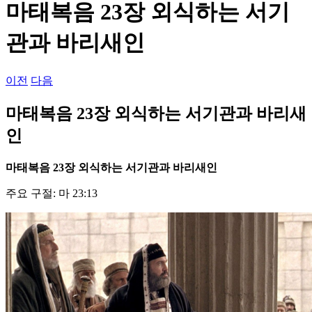
마태복음 23장 외식하는 서기
관과 바리새인
이전
다음
마태복음 23장 외식하는 서기관과 바리새
인
마태복음
23
장 외식하는 서기관과 바리새인
주요 구절: 마 23:13