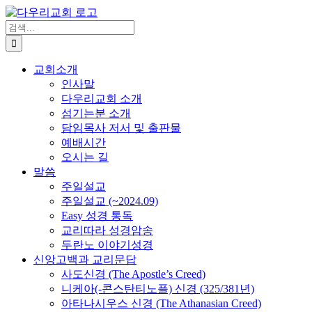
Skip
to
검
content
색
...
교회소개
인사말
다우리교회 소개
섬기는분 소개
담임목사 저서 및 출판물
예배시간
오시는 길
말씀
주일설교
주일설교 (~2024.09)
Easy 성경 통독
교리따라 성경암송
두란노 이야기성경
신앙고백과 교리문답
사도신경 (The Apostle’s Creed)
니케아(-콘스탄티노플) 신경 (325/381년)
아타나시우스 신경 (The Athanasian Creed)