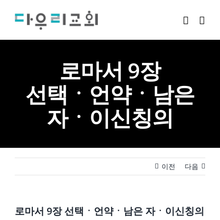
Skip
to
content
로마서 9장
선택ㆍ언약ㆍ남은
자ㆍ이신칭의
이전
다음
로마서 9장 선택ㆍ언약ㆍ남은 자ㆍ이신칭의