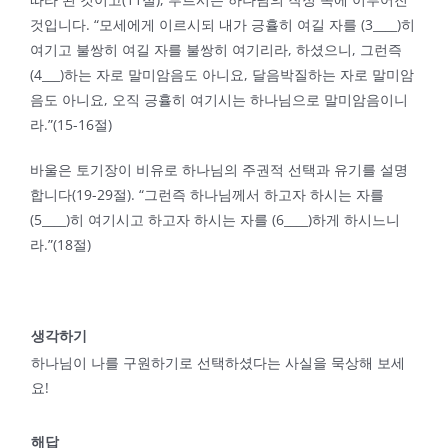
것입니다. “모세에게 이르시되 내가 긍휼히 여길 자를 (3____)히
여기고 불쌍히 여길 자를 불쌍히 여기리라, 하셨으니, 그런즉
(4___)하는 자로 말미암음도 아니요, 달음박질하는 자로 말미암
음도 아니요, 오직 긍휼히 여기시는 하나님으로 말미암음이니
라.”(15-16절)
바울은 토기장이 비유로 하나님의 주권적 선택과 유기를 설명
합니다(19-29절). “그런즉 하나님께서 하고자 하시는 자를
(5____)히 여기시고 하고자 하시는 자를 (6____)하게 하시느니
라.”(18절)
생각하기
하나님이 나를 구원하기로 선택하셨다는 사실을 묵상해 보세
요!
해답